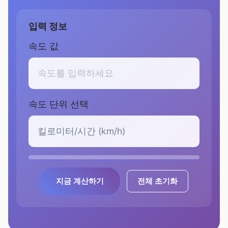
입력 정보
속도 값
속도 단위 선택
지금 계산하기
전체 초기화