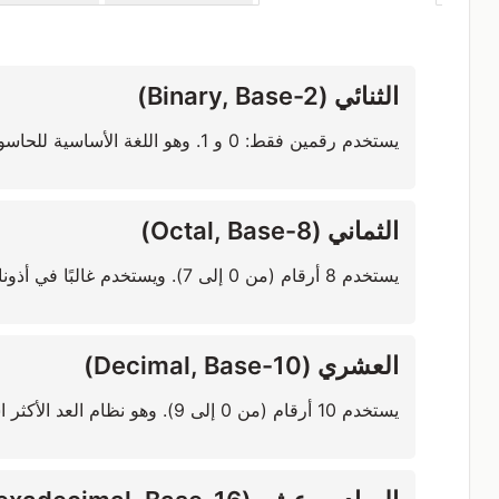
الثنائي (Binary, Base-2)
يستخدم رقمين فقط: 0 و 1. وهو اللغة الأساسية للحاسوب.
الثماني (Octal, Base-8)
يستخدم 8 أرقام (من 0 إلى 7). ويستخدم غالبًا في أذونات ملفات Unix/Linux.
العشري (Decimal, Base-10)
يستخدم 10 أرقام (من 0 إلى 9). وهو نظام العد الأكثر استخدامًا في الحياة اليومية.