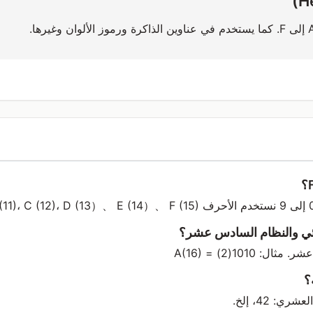
نائي والنظام السادس عشر؟
؟