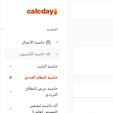
calcday
الحاسبة
حاسبة الأعمال
حاسبة الكمبيوتر
حاسبة البايت
حاسبة النظام العددي
حاسبة عرض النطاق
الترددي
آلة حاسبة لتشفير
النصوص (هاش)