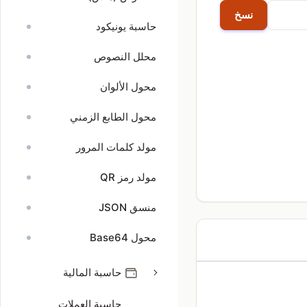
نسخ
حاسبة يونيكود
محلل النصوص
محول الألوان
محول الطابع الزمني
مولد كلمات المرور
مولد رمز QR
منسق JSON
محول Base64
حاسبة المالية
حاسبة العملات