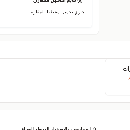
نتائج التحليل المقارن
جاري تحميل مخطط المقارنة...
ات
ر
استراتيجيات الاستثمار المنتظم الفعالة