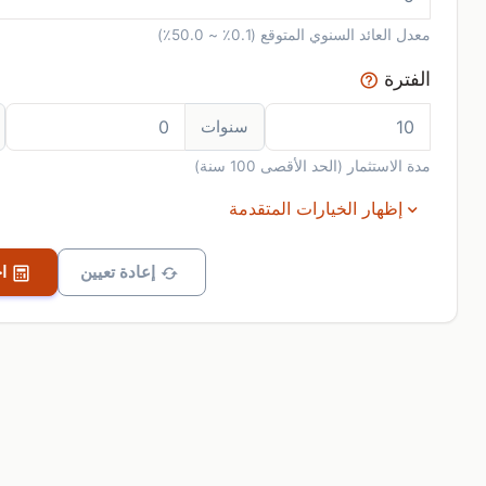
معدل العائد السنوي المتوقع (0.1٪ ~ 50.0٪)
الفترة
سنوات
مدة الاستثمار (الحد الأقصى 100 سنة)
إظهار الخيارات المتقدمة
إعادة تعيين
احسب