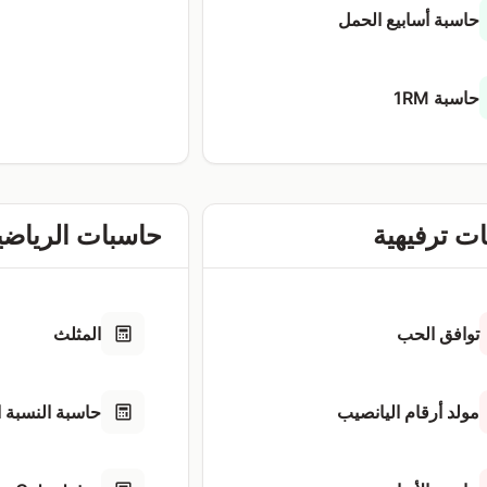
حاسبة أسابيع الحمل
حاسبة 1RM
ت ترفيهية
حاسبات الرياضي
توافق الحب
المثلث
مولد أرقام اليانصيب
حاسبة النسبة ا