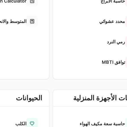
حاسبة الأبراج
on Calculator
محدد عشوائي
المتوسط والان
رمي النرد
توافق MBTI
ت الأجهزة المنزلية
الحيوانات
حاسبة سعة مكيف الهواء
الكلب