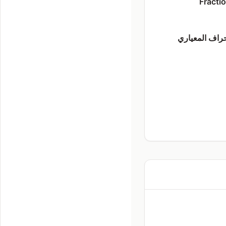
Fracti
حراف المعياري