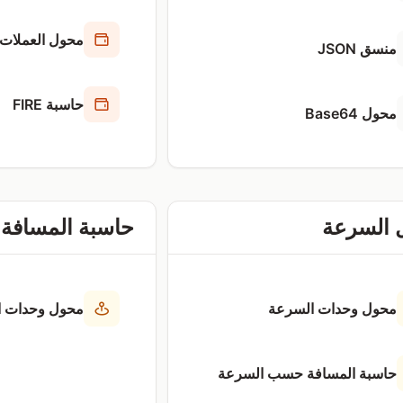
محول العملات
منسق JSON
حاسبة FIRE
محول Base64
 السرعة
حاسبة المسافة
محول وحدات السرعة
محول وحدات ا
حاسبة المسافة حسب السرعة