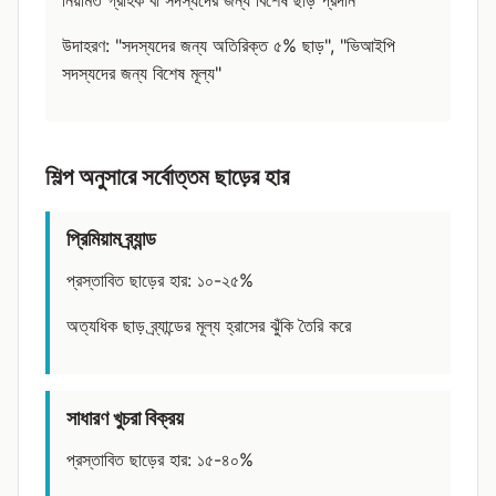
নিয়মিত গ্রাহক বা সদস্যদের জন্য বিশেষ ছাড় প্রদান
উদাহরণ: "সদস্যদের জন্য অতিরিক্ত ৫% ছাড়", "ভিআইপি
সদস্যদের জন্য বিশেষ মূল্য"
শিল্প অনুসারে সর্বোত্তম ছাড়ের হার
প্রিমিয়াম ব্র্যান্ড
প্রস্তাবিত ছাড়ের হার: ১০-২৫%
অত্যধিক ছাড় ব্র্যান্ডের মূল্য হ্রাসের ঝুঁকি তৈরি করে
সাধারণ খুচরা বিক্রয়
প্রস্তাবিত ছাড়ের হার: ১৫-৪০%