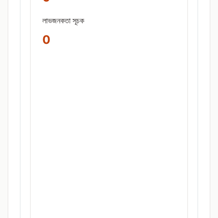
লাভজনকতা সূচক
0