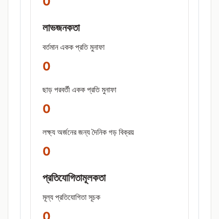
0
লাভজনকতা
বর্তমান একক প্রতি মুনাফা
0
ছাড় পরবর্তী একক প্রতি মুনাফা
0
লক্ষ্য অর্জনের জন্য দৈনিক গড় বিক্রয়
0
প্রতিযোগিতামূলকতা
মূল্য প্রতিযোগিতা সূচক
0