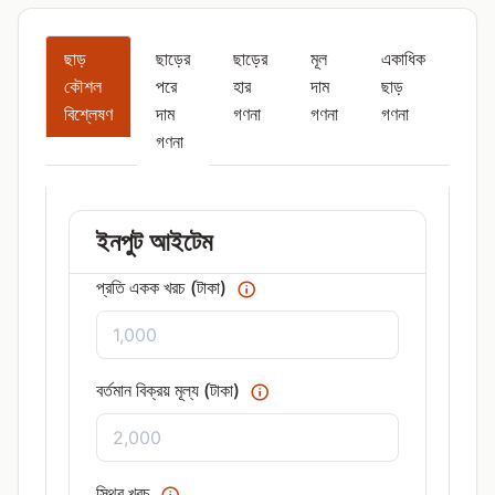
ছাড়
ছাড়ের
ছাড়ের
মূল
একাধিক
কৌশল
পরে
হার
দাম
ছাড়
বিশ্লেষণ
দাম
গণনা
গণনা
গণনা
গণনা
ইনপুট আইটেম
প্রতি একক খরচ (টাকা)
বর্তমান বিক্রয় মূল্য (টাকা)
স্থির খরচ