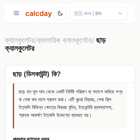
calcday
ক্যালকুলেটর/ব্যবসায়িক ক্যালকুলেটর/
ছাড়
ক্যালকুলেটর
ছাড় (ডিসকাউন্ট) কি?
ছাড় হল মূল দাম থেকে একটি নির্দিষ্ট পরিমাণ বা শতাংশ কমিয়ে পণ্য
বা সেবা কম দামে প্রদান করা। এটি খুচরা বিক্রয়, সেবা শিল্প
ইত্যাদি বিভিন্ন ক্ষেত্রে বিক্রয় বৃদ্ধি, ইনভেন্টরি ব্যবস্থাপনা,
গ্রাহক আকর্ষণ ইত্যাদি উদ্দেশ্যে ব্যবহৃত হয়।
প্রধান ছাড়ের ধরন