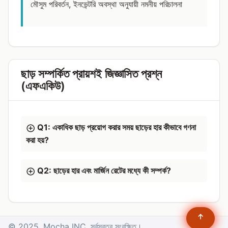
মৌসুম পরিবর্তন, ইনভেন্টরি অবস্থা অনুযায়ী নমনীয় পরিচালনা
ছাড় সম্পর্কিত প্রায়শই জিজ্ঞাসিত প্রশ্ন
(এফএকিউ)
Q1: একাধিক ছাড় প্রয়োগ করার সময় ছাড়ের হার কীভাবে গণনা
করা হয়?
Q2: ছাড়ের হার এবং মার্জিন রেটের মধ্যে কী সম্পর্ক?
↑
© 2025. Mocha INC. সর্বস্বত্ব সংরক্ষিত।