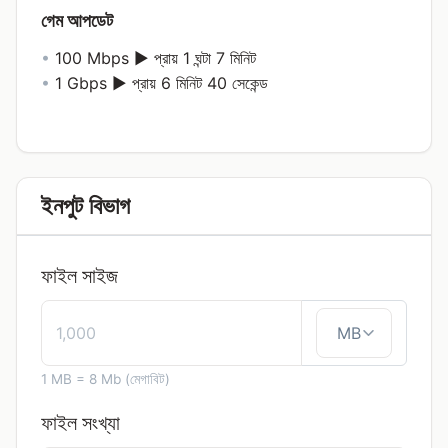
গেম আপডেট
•
100 Mbps ► প্রায় 1 ঘন্টা 7 মিনিট
•
1 Gbps ► প্রায় 6 মিনিট 40 সেকেন্ড
ইনপুট বিভাগ
ফাইল সাইজ
1 MB = 8 Mb (মেগাবিট)
ফাইল সংখ্যা