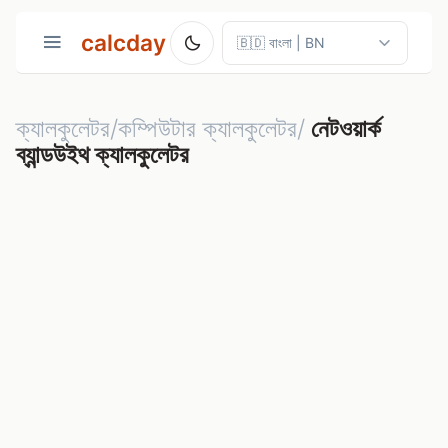
calcday
ক্যালকুলেটর/কম্পিউটার ক্যালকুলেটর/
নেটওয়ার্ক
ব্যান্ডউইথ ক্যালকুলেটর