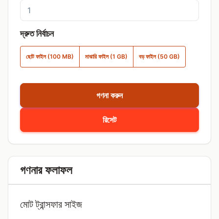
দ্রুত নির্বাচন
ছোট ফাইল (100 MB)
মাঝারি ফাইল (1 GB)
বড় ফাইল (50 GB)
গণনা করুন
রিসেট
গণনার ফলাফল
মোট ট্রান্সফার সাইজ