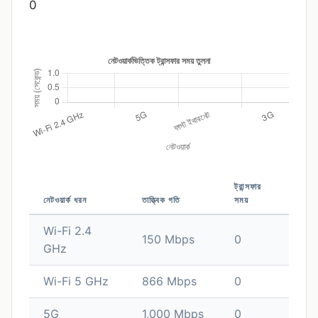
0
ট্রান্সফার
নেটওয়ার্ক ধরন
তাত্ত্বিক গতি
সময়
Wi-Fi 2.4
150 Mbps
0
GHz
Wi-Fi 5 GHz
866 Mbps
0
5G
1,000 Mbps
0