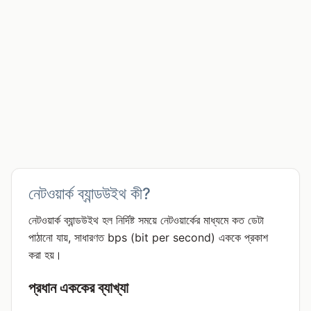
নেটওয়ার্ক ব্যান্ডউইথ কী?
নেটওয়ার্ক ব্যান্ডউইথ হল নির্দিষ্ট সময়ে নেটওয়ার্কের মাধ্যমে কত ডেটা
পাঠানো যায়, সাধারণত bps (bit per second) এককে প্রকাশ
করা হয়।
প্রধান এককের ব্যাখ্যা