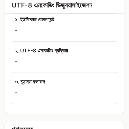
UTF-8 এনকোডিং ভিজ্যুয়ালাইজেশন
১. ইউনিকোড কোডপয়েন্ট
-
২. UTF-8 এনকোডিং প্রক্রিয়া
-
৩. চূড়ান্ত ফলাফল
-