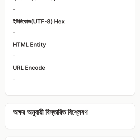
-
ইউনিকোড(UTF-8) Hex
-
HTML Entity
-
URL Encode
-
অক্ষর অনুযায়ী বিস্তারিত বিশ্লেষণ