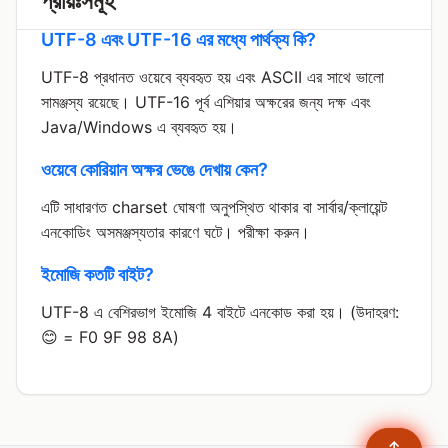
প্রায়ঃসমূহ
UTF-8 এবং UTF-16 এর মধ্যে পার্থক্য কি?
UTF-8 প্রধানত ওয়েবে ব্যবহৃত হয় এবং ASCII এর সাথে ভালো
সামঞ্জস্য রয়েছে। UTF-16 পূর্ব এশিয়ার অক্ষরের জন্য দক্ষ এবং
Java/Windows এ ব্যবহৃত হয়।
ওয়েবে কোরিয়ান অক্ষর ভেঙে দেখায় কেন?
এটি সাধারণত charset ঘোষণা অনুপস্থিত থাকার বা সার্বার/ক্লায়েন্ট
এনকোডিং অসমঞ্জস্যতার কারণে ঘটে।
পরীক্ষা করুন।
ইমোজি কতটি বাইট?
UTF-8 এ বেশিরভাগ ইমোজি 4 বাইটে এনকোড করা হয়। (উদাহরণ:
😊 = F0 9F 98 8A)
↑