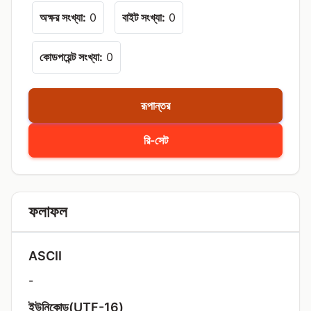
অক্ষর সংখ্যা:
0
বাইট সংখ্যা:
0
কোডপয়েন্ট সংখ্যা:
0
রূপান্তর
রি-সেট
ফলাফল
ASCII
-
ইউনিকোড(UTF-16)