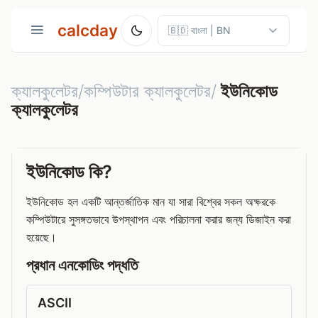
calcday
ক্যালকুলেটর/কম্পিউটার ক্যালকুলেটর/
ইউনিকোড
ক্যালকুলেটর
ইউনিকোড কি?
ইউনিকোড হল একটি আন্তর্জাতিক মান যা সারা বিশ্বের সকল অক্ষরকে
কম্পিউটারে সুসঙ্গতভাবে উপস্থাপন এবং পরিচালনা করার জন্য ডিজাইন করা
হয়েছে।
প্রধান এনকোডিং পদ্ধতি
ASCII