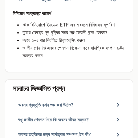
বিনিয়োগ সংক্রান্ত পরামর্শ
স্টক বিনিয়োগে ইনডেক্স ETF এর মাধ্যমে বিবিধায়ন সুপারিশ
বন্ডের ক্ষেত্রে সুদ বৃদ্ধির সময় স্বল্পমেয়াদী বন্ডে ফোকাস
বছরে ১-২ বার নিয়মিত রিব্যালেন্সিং করুন
জাতীয় পেনশন/অবসর পেনশন বিবেচনা করে সামগ্রিক সম্পদ বণ্টন
সমন্বয় করুন
সচরাচর জিজ্ঞাসিত প্রশ্ন
অবসর প্রস্তুতি কখন শুরু করা উচিত?
শুধু জাতীয় পেনশন দিয়ে কি অবসর জীবন সম্ভব?
অবসর তহবিলের জন্য সর্বোত্তম সম্পদ বণ্টন কী?