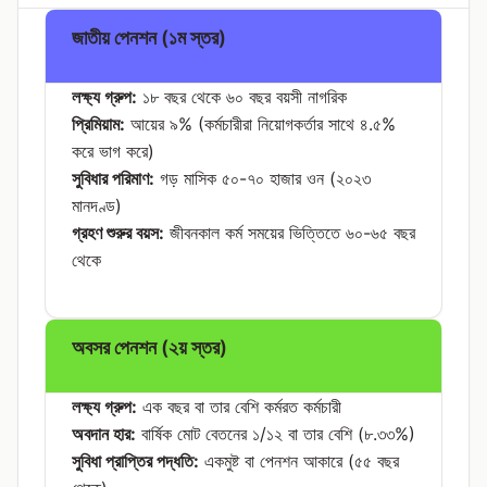
জাতীয় পেনশন (১ম স্তর)
লক্ষ্য গ্রুপ:
১৮ বছর থেকে ৬০ বছর বয়সী নাগরিক
প্রিমিয়াম:
আয়ের ৯% (কর্মচারীরা নিয়োগকর্তার সাথে ৪.৫%
করে ভাগ করে)
সুবিধার পরিমাণ:
গড় মাসিক ৫০-৭০ হাজার ওন (২০২৩
মানদণ্ড)
গ্রহণ শুরুর বয়স:
জীবনকাল কর্ম সময়ের ভিত্তিতে ৬০-৬৫ বছর
থেকে
অবসর পেনশন (২য় স্তর)
লক্ষ্য গ্রুপ:
এক বছর বা তার বেশি কর্মরত কর্মচারী
অবদান হার:
বার্ষিক মোট বেতনের ১/১২ বা তার বেশি (৮.৩৩%)
সুবিধা প্রাপ্তির পদ্ধতি:
একমুষ্ট বা পেনশন আকারে (৫৫ বছর