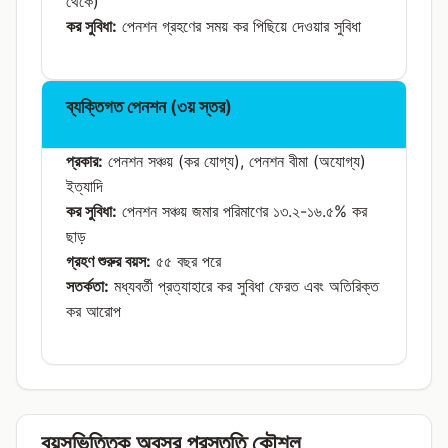
থেকে)
কর সুবিধা:
পেনশন গ্রহণের সময় কর পিছিয়ে দেওয়ার সুবিধা
ব্যক্তিগত পেনশন (৩য় স্তর)
প্রকার:
পেনশন সঞ্চয় (কর যোগ্য), পেনশন বীমা (অযোগ্য)
ইত্যাদি
কর সুবিধা:
পেনশন সঞ্চয় জমার পরিমাণের ১৩.২-১৬.৫% কর
ছাড়
গ্রহণ শুরুর বয়স:
৫৫ বছর পরে
সতর্কতা:
মধ্যবর্তী প্রত্যাহারে কর সুবিধা ফেরত এবং অতিরিক্ত
কর আরোপ
বয়সভিত্তিক অবসর প্রস্তুতি কৌশল