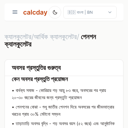
calcday
ক্যালকুলেটর/আর্থিক ক্যালকুলেটর/
পেনশন
ক্যালকুলেটর
অবসর প্রস্তুতির গুরুত্ব
কেন অবসর প্রস্তুতি প্রয়োজন
• বার্ধক্য সমাজ - কোরিয়ার গড় আয়ু ৮৩ বছর, অবসরের পর প্রায়
২০-৩০ বছরের জীবনের জন্য প্রস্তুতি প্রয়োজন
• পেনশনের বোঝা - শুধু জাতীয় পেনশন দিয়ে অবসরের পর জীবনযাত্রার
খরচের প্রায় ৩০% মেটানো সম্ভব
• তাড়াতাড়ি অবসর বৃদ্ধি - গড় অবসর বয়স (৫২ বছর) এবং আনুষ্ঠানিক