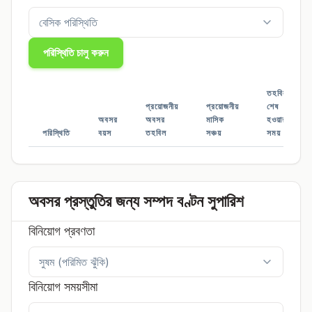
পরিস্থিতি চালু করুন
তহবিল
প্রয়োজনীয়
প্রয়োজনীয়
শেষ
অবসর
অবসর
মাসিক
হওয়ার
পরিস্থিতি
বয়স
তহবিল
সঞ্চয়
সময়
অবসর প্রস্তুতির জন্য সম্পদ বণ্টন সুপারিশ
বিনিয়োগ প্রবণতা
বিনিয়োগ সময়সীমা