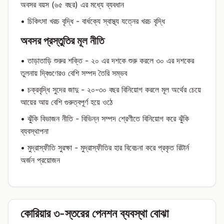
অবসর বয়স (৬৫ বছর) এর মধ্যে ব্যবধান
• চিকিৎসা খরচ বৃদ্ধি - বার্ধক্যে স্বাস্থ্য যত্নের খরচ বৃদ্ধি
অবসর প্রস্তুতির মূল নীতি
• তাড়াতাড়ি শুরুর শক্তি - ২০ এর দশকে শুরু করলে ৩০ এর দশকের
তুলনায় দ্বিগুণেরও বেশি সম্পদ তৈরি সম্ভব
• চক্রবৃদ্ধি সুদের জাদু - ২০-৩০ বছর বিনিয়োগ করলে মূল অর্থের চেয়ে
আয়ের আয় বেশি গুরুত্বপূর্ণ হয়ে ওঠে
• ঝুঁকি বিভাজন নীতি - বিভিন্ন সম্পদ শ্রেণীতে বিনিয়োগ করে ঝুঁকি
ব্যবস্থাপনা
• মুদ্রাস্ফীতি সুরক্ষা - মুদ্রাস্ফীতির হার বিবেচনা করে প্রকৃত রিটার্ন
অর্জন প্রয়োজন
কোরিয়ার ৩-স্তরের পেনশন ব্যবস্থা বোঝা