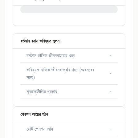
0%
বর্তমান বনাম ভবিষ্যত তুলনা
বর্তমান মাসিক জীবনযাত্রার খরচ
-
ভবিষ্যত মাসিক জীবনযাত্রার খরচ (অবসরের
-
সময়)
মুদ্রাস্ফীতির প্রভাব
-
পেনশন আয়ের গঠন
মোট পেনশন আয়
-