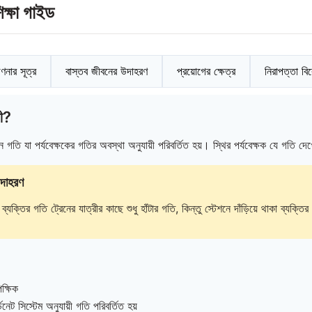
ক্ষা গাইড
ণনার সূত্র
বাস্তব জীবনের উদাহরণ
প্রয়োগের ক্ষেত্র
নিরাপত্তা বি
ী?
তি যা পর্যবেক্ষকের গতির অবস্থা অনুযায়ী পরিবর্তিত হয়। স্থির পর্যবেক্ষক যে গতি দ
উদাহরণ
 ব্যক্তির গতি ট্রেনের যাত্রীর কাছে শুধু হাঁটার গতি, কিন্তু স্টেশনে দাঁড়িয়ে থাকা ব্যক্
ক্ষিক
িনেট সিস্টেম অনুযায়ী গতি পরিবর্তিত হয়