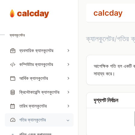
calcday
calcday
ক্যালকুলেটর
ক্যালকুলেটর/গতির ক
ব্যবসায়িক ক্যালকুলেটর
কম্পিউটার ক্যালকুলেটর
আপেক্ষিক গতি হল একটি বস্
সাহায্য করে।
আর্থিক ক্যালকুলেটর
ক্রিপ্টোকারেন্সি ক্যালকুলেটর
দৃশ্যপট নির্বাচন
তারিখ ক্যালকুলেটর
গতির ক্যালকুলেটর
গতির একক রূপান্তরক