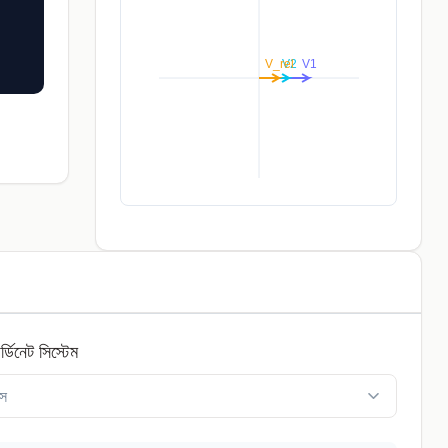
্ডিনেট সিস্টেম