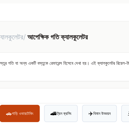
্যালকুলেটর/
আপেক্ষিক গতি ক্যালকুলেটর
তুর গতি যা অন্য একটি বস্তুকে রেফারেন্স হিসেবে দেখা হয়। এই ক্যালকুলেটর রিয়েল-ট
🚗
🚄
✈️
গাড়ি ওভারটেকিং
ট্রেন ক্রসিং
বিমান উড্ডয়ন