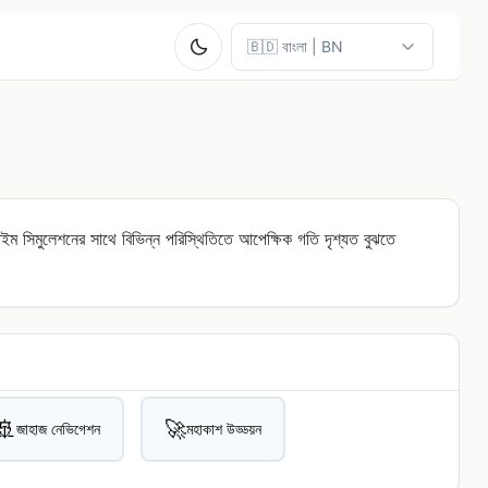
াইম সিমুলেশনের সাথে বিভিন্ন পরিস্থিতিতে আপেক্ষিক গতি দৃশ্যত বুঝতে
🚢
🚀
জাহাজ নেভিগেশন
মহাকাশ উড্ডয়ন