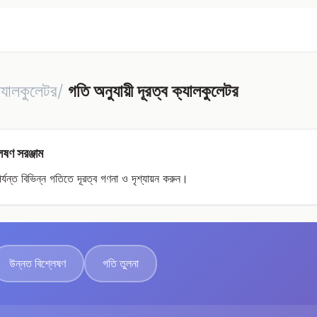
্যালকুলেটর/
গতি অনুযায়ী দূরত্ব ক্যালকুলেটর
লেষণ সরঞ্জাম
্যন্ত বিভিন্ন গতিতে দূরত্ব গণনা ও দৃশ্যায়ন করুন।
উন্নত বিশ্লেষণ
গতি তুলনা