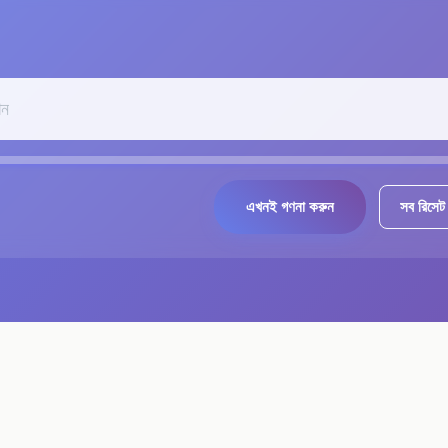
এখনই গণনা করুন
সব রিসেট