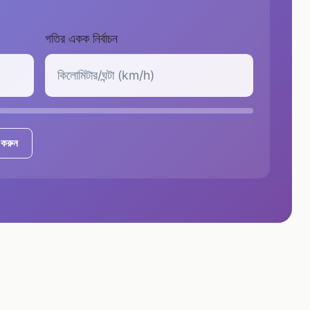
গতির একক নির্বাচন
 করুন