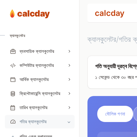
calcday
calcday
ক্যালকুলেটর
ক্যালকুলেটর/গতির ক
ব্যবসায়িক ক্যালকুলেটর
কম্পিউটার ক্যালকুলেটর
গতি অনুযায়ী দূরত্ব বিশ্
১ সেকেন্ড থেকে ৩০ বছর পর
আর্থিক ক্যালকুলেটর
ক্রিপ্টোকারেন্সি ক্যালকুলেটর
তারিখ ক্যালকুলেটর
মৌলিক গণনা
গতির ক্যালকুলেটর
গতির একক রূপান্তরক