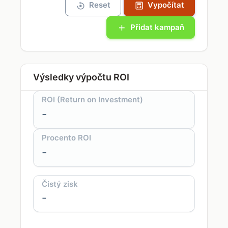
Reset
Vypočítat
Přidat kampaň
Výsledky výpočtu ROI
ROI (Return on Investment)
-
Procento ROI
-
Čistý zisk
-