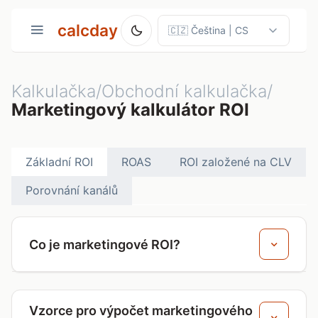
calcday
Kalkulačka/Obchodní kalkulačka/
Marketingový kalkulátor ROI
Základní ROI
ROAS
ROI založené na CLV
Porovnání kanálů
Co je marketingové ROI?
Vzorce pro výpočet marketingového