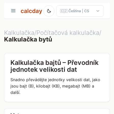
calcday
Kalkulačka/Počítačová kalkulačka/
Kalkulačka bytů
Kalkulačka bajtů – Převodník
jednotek velikosti dat
Snadno převádějte jednotky velikosti dat, jako
jsou bajt (B), kilobajt (KB), megabajt (MB) a
další.