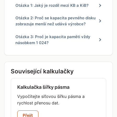
Otázka 1: Jaký je rozdíl mezi KB a KiB?
Otázka 2: Proč se kapacita pevného disku
zobrazuje menší než udává výrobce?
Otázka 3: Proč je kapacita paměti vždy
násobkem 1 024?
Související kalkulačky
Kalkulačka šířky pásma
Vypočítejte síťovou šířku pásma a
rychlost přenosu dat.
Přejít