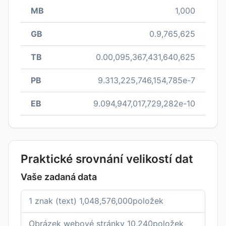
MB
1,000
GB
0.9,765,625
TB
0.00,095,367,431,640,625
PB
9.313,225,746,154,785e-7
EB
9.094,947,017,729,282e-10
Praktické srovnání velikostí dat
Vaše zadaná data
1 znak (text) 1,048,576,000položek
Obrázek webové stránky 10,240položek