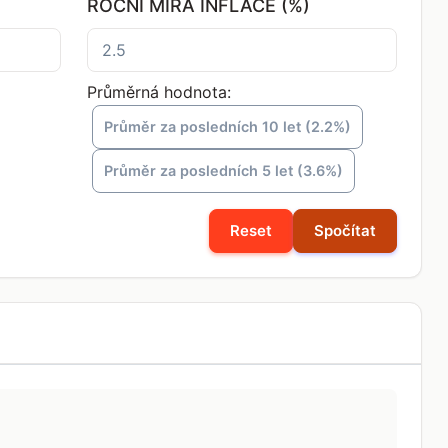
ROČNÍ MÍRA INFLACE (%)
Průměrná hodnota:
Průměr za posledních 10 let (2.2%)
Průměr za posledních 5 let (3.6%)
Reset
Spočítat