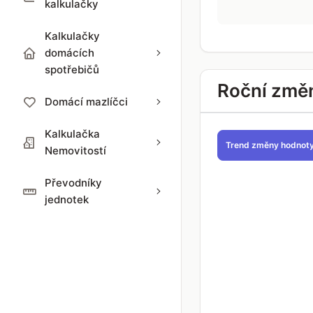
kalkulačky
Kalkulačky
domácích
spotřebičů
Roční změ
Domácí mazlíčci
Kalkulačka
Trend změny hodnot
Nemovitostí
Převodníky
jednotek