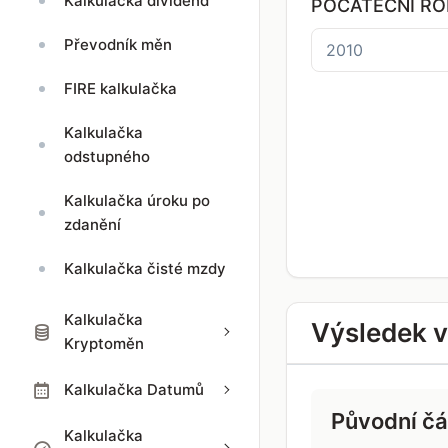
Kalkulačka dividend
POČÁTEČNÍ RO
Převodník měn
FIRE kalkulačka
Kalkulačka
odstupného
Kalkulačka úroku po
zdanění
Kalkulačka čisté mzdy
Kalkulačka
Výsledek 
Kryptoměn
Kalkulačka Datumů
Původní čá
Kalkulačka