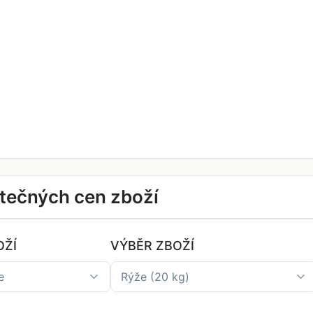
tečných cen zboží
OŽÍ
VÝBĚR ZBOŽÍ