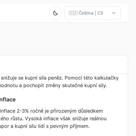
snižuje se kupní síla peněz. Pomocí této kalkulačky
odnotu a pochopit změny skutečné kupní síly.
nflace
inflace 2-3% ročně je přirozeným důsledkem
ho růstu. Vysoká inflace však snižuje reálnou
por a kupní sílu lidí s pevným příjmem.