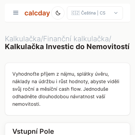
calcday
Kalkulačka/Finanční kalkulačka/
Kalkulačka Investic do Nemovitostí
Vyhodnoťte příjem z nájmu, splátky úvěru,
náklady na údržbu i růst hodnoty, abyste viděli
svůj roční a měsíční cash flow. Jednoduše
odhadněte dlouhodobou návratnost vaší
nemovitosti.
Vstupní Pole