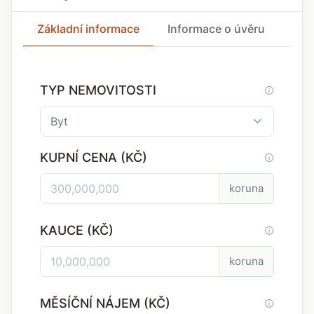
Základní informace
Informace o úvěru
Inf
TYP NEMOVITOSTI
KUPNÍ CENA (KČ)
koruna
KAUCE (KČ)
koruna
MĚSÍČNÍ NÁJEM (KČ)