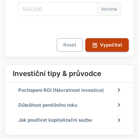
koruna
Reset
Vypočítat
Investiční tipy & průvodce
Pochopení ROI (Návratnost investice)
Důležitost peněžního toku
Jak používat kapitalizační sazbu