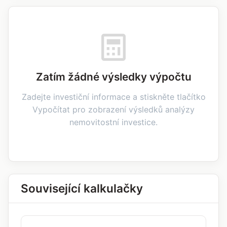
Zatím žádné výsledky výpočtu
Zadejte investiční informace a stiskněte tlačítko
Vypočítat pro zobrazení výsledků analýzy
nemovitostní investice.
Související kalkulačky