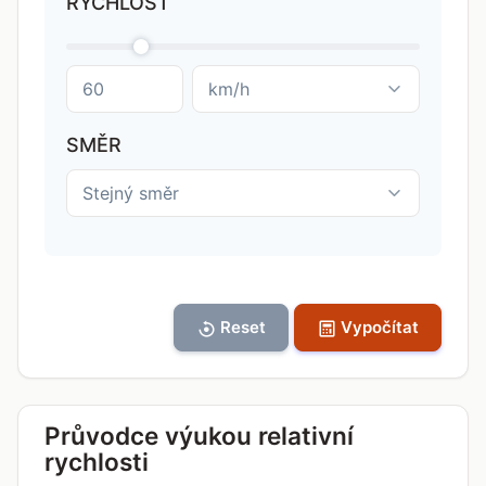
RYCHLOST
SMĚR
Reset
Vypočítat
Průvodce výukou relativní
rychlosti