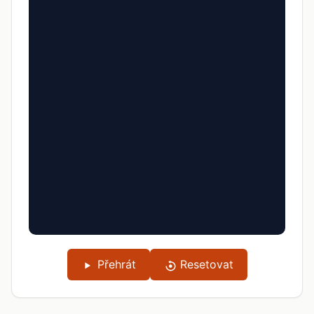
Přehrát
Resetovat