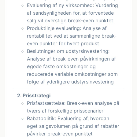
Evaluering af ny virksomhed: Vurdering
af sandsynligheden for, at forventede
salg vil overstige break-even punktet
Produktlinje evaluering: Analyse af
rentabilitet ved at sammenligne break-
even punkter for hvert produkt
Beslutninger om udstyrsinvestering:
Analyse af break-even påvirkningen af
øgede faste omkostninger og
reducerede variable omkostninger som
følge af yderligere udstyrsinvestering
2. Prisstrategi
Prisfastsættelse: Break-even analyse på
tværs af forskellige prisscenarier
Rabatpolitik: Evaluering af, hvordan
øget salgsvolumen på grund af rabatter
påvirker break-even punktet