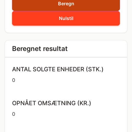
Beregn
Nulstil
Beregnet resultat
ANTAL SOLGTE ENHEDER (STK.)
0
OPNÅET OMSÆTNING (KR.)
0