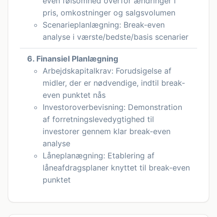
even følsomhed overfor ændringer i
pris, omkostninger og salgsvolumen
Scenarieplanlægning: Break-even
analyse i værste/bedste/basis scenarier
6. Finansiel Planlægning
Arbejdskapitalkrav: Forudsigelse af
midler, der er nødvendige, indtil break-
even punktet nås
Investoroverbevisning: Demonstration
af forretningslevedygtighed til
investorer gennem klar break-even
analyse
Låneplanægning: Etablering af
låneafdragsplaner knyttet til break-even
punktet