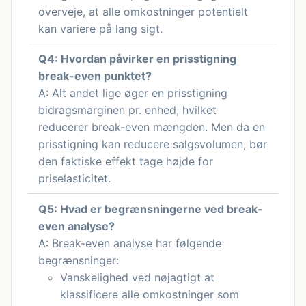
overveje, at alle omkostninger potentielt
kan variere på lang sigt.
Q4: Hvordan påvirker en prisstigning
break-even punktet?
A: Alt andet lige øger en prisstigning
bidragsmarginen pr. enhed, hvilket
reducerer break-even mængden. Men da en
prisstigning kan reducere salgsvolumen, bør
den faktiske effekt tage højde for
priselasticitet.
Q5: Hvad er begrænsningerne ved break-
even analyse?
A: Break-even analyse har følgende
begrænsninger:
Vanskelighed ved nøjagtigt at
klassificere alle omkostninger som