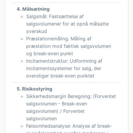
4. Målsætning
Salgsmål: Fastsættelse af
salgsvolumener for at opnå målsatte
overskud
Præstationsmåling: Måling af
præstation mod faktisk salgsvolumen
og break-even punkt
Incitamentstruktur: Udformning af
incitamentssystemer for salg, der
overstiger break-even punktet
5. Risikostyring
Sikkerhedsmargin Beregning: (Forventet
salgsvolumen - Break-even
salgsvolumen) / Forventet
salgsvolumen
Følsomhedsanalyse: Analyse af break-