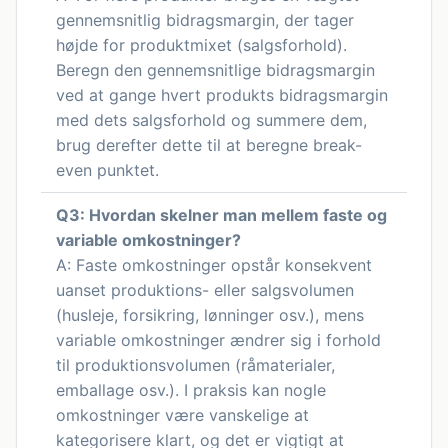
gennemsnitlig bidragsmargin, der tager
højde for produktmixet (salgsforhold).
Beregn den gennemsnitlige bidragsmargin
ved at gange hvert produkts bidragsmargin
med dets salgsforhold og summere dem,
brug derefter dette til at beregne break-
even punktet.
Q3: Hvordan skelner man mellem faste og
variable omkostninger?
A: Faste omkostninger opstår konsekvent
uanset produktions- eller salgsvolumen
(husleje, forsikring, lønninger osv.), mens
variable omkostninger ændrer sig i forhold
til produktionsvolumen (råmaterialer,
emballage osv.). I praksis kan nogle
omkostninger være vanskelige at
kategorisere klart, og det er vigtigt at