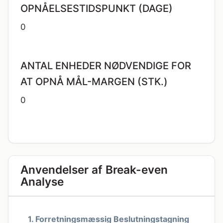
OPNÅELSESTIDSPUNKT (DAGE)
0
ANTAL ENHEDER NØDVENDIGE FOR
AT OPNÅ MÅL-MARGEN (STK.)
0
Anvendelser af Break-even
Analyse
1. Forretningsmæssig Beslutningstagning