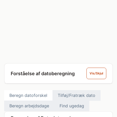
Forståelse af datoberegning
Vis/Skjul
Beregn datoforskel
Tilføj/Fratræk dato
Beregn arbejdsdage
Find ugedag