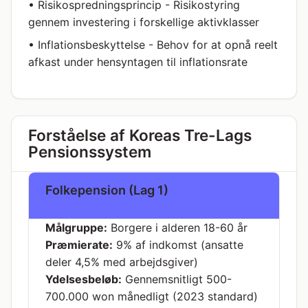
• Risikospredningsprincip - Risikostyring
gennem investering i forskellige aktivklasser
• Inflationsbeskyttelse - Behov for at opnå reelt
afkast under hensyntagen til inflationsrate
Forståelse af Koreas Tre-Lags
Pensionssystem
Folkepension (Lag 1)
Målgruppe:
Borgere i alderen 18-60 år
Præmierate:
9% af indkomst (ansatte
deler 4,5% med arbejdsgiver)
Ydelsesbeløb:
Gennemsnitligt 500-
700.000 won månedligt (2023 standard)