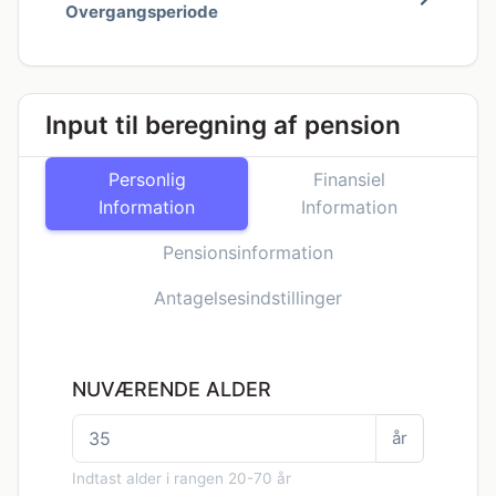
Overgangsperiode
Input til beregning af pension
Personlig
Finansiel
Information
Information
Pensionsinformation
Antagelsesindstillinger
NUVÆRENDE ALDER
år
Indtast alder i rangen 20-70 år