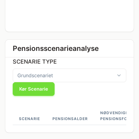
Pensionsscenarieanalyse
SCENARIE TYPE
Kør Scenarie
NØDVENDIGE
SCENARIE
PENSIONSALDER
PENSIONSFONDE