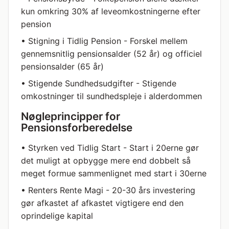
kun omkring 30% af leveomkostningerne efter
pension
• Stigning i Tidlig Pension - Forskel mellem
gennemsnitlig pensionsalder (52 år) og officiel
gner
pensionsalder (65 år)
• Stigende Sundhedsudgifter - Stigende
omkostninger til sundhedspleje i alderdommen
Nøgleprincipper for
Pensionsforberedelse
• Styrken ved Tidlig Start - Start i 20erne gør
det muligt at opbygge mere end dobbelt så
meget formue sammenlignet med start i 30erne
• Renters Rente Magi - 20-30 års investering
gør afkastet af afkastet vigtigere end den
oprindelige kapital