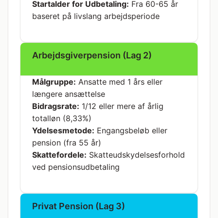
Startalder for Udbetaling:
Fra 60-65 år
baseret på livslang arbejdsperiode
Arbejdsgiverpension (Lag 2)
Målgruppe:
Ansatte med 1 års eller
længere ansættelse
Bidragsrate:
1/12 eller mere af årlig
totalløn (8,33%)
Ydelsesmetode:
Engangsbeløb eller
pension (fra 55 år)
Skattefordele:
Skatteudskydelsesforhold
ved pensionsudbetaling
Privat Pension (Lag 3)