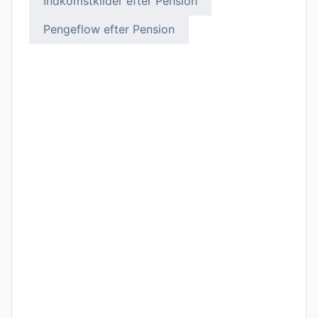
Indkomstkilder efter Pension
Pengeflow efter Pension