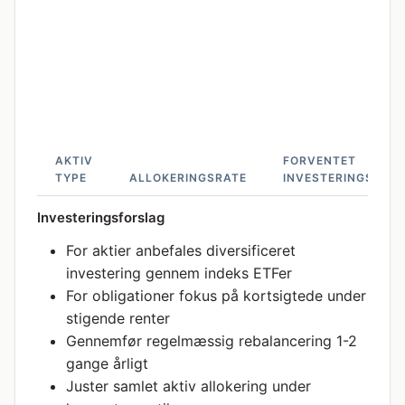
AKTIV
FORVENTET
TYPE
ALLOKERINGSRATE
INVESTERINGSAFK
Investeringsforslag
For aktier anbefales diversificeret
investering gennem indeks ETFer
For obligationer fokus på kortsigtede under
stigende renter
Gennemfør regelmæssig rebalancering 1-2
gange årligt
Juster samlet aktiv allokering under