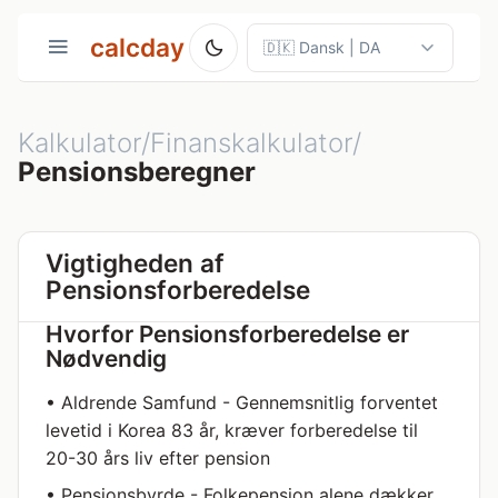
calcday
Kalkulator/Finanskalkulator/
Pensionsberegner
Vigtigheden af
Pensionsforberedelse
Hvorfor Pensionsforberedelse er
Nødvendig
• Aldrende Samfund - Gennemsnitlig forventet
levetid i Korea 83 år, kræver forberedelse til
20-30 års liv efter pension
• Pensionsbyrde - Folkepension alene dækker