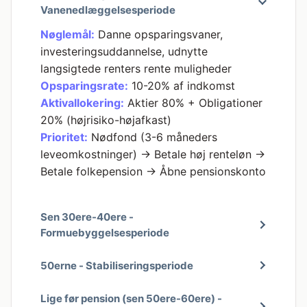
Vanenedlæggelsesperiode
Nøglemål:
Danne opsparingsvaner,
investeringsuddannelse, udnytte
langsigtede renters rente muligheder
Opsparingsrate:
10-20% af indkomst
Aktivallokering:
Aktier 80% + Obligationer
20% (højrisiko-højafkast)
Prioritet:
Nødfond (3-6 måneders
leveomkostninger) → Betale høj renteløn →
Betale folkepension → Åbne pensionskonto
Sen 30ere-40ere -
Formuebyggelsesperiode
50erne - Stabiliseringsperiode
Lige før pension (sen 50ere-60ere) -