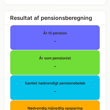
Resultat af pensionsberegning
År til pension
-
År som pensionist
-
Samlet nødvendigt pensionsbeløb
-
Nødvendig månedlig opsparing