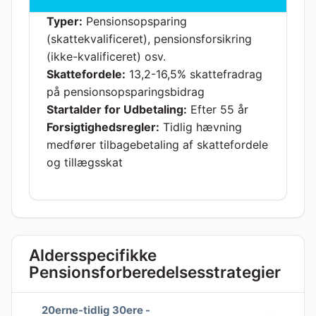
Typer:
Pensionsopsparing
(skattekvalificeret), pensionsforsikring
(ikke-kvalificeret) osv.
Skattefordele:
13,2-16,5% skattefradrag
på pensionsopsparingsbidrag
Startalder for Udbetaling:
Efter 55 år
Forsigtighedsregler:
Tidlig hævning
medfører tilbagebetaling af skattefordele
og tillægsskat
Aldersspecifikke
Pensionsforberedelsesstrategier
20erne-tidlig 30ere -