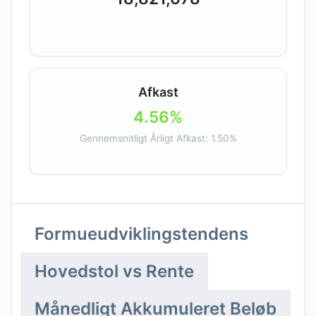
won
Afkast
4.56%
Gennemsnitligt Årligt Afkast: 1.50%
Formueudviklingstendens
Hovedstol vs Rente
Månedligt Akkumuleret Beløb