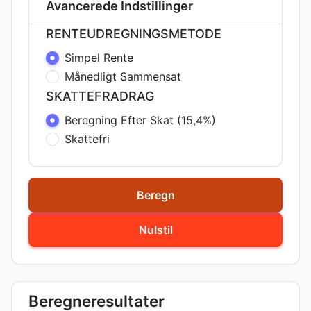
Avancerede Indstillinger
RENTEUDREGNINGSMETODE
Simpel Rente
Månedligt Sammensat
SKATTEFRADRAG
Beregning Efter Skat (15,4%)
Skattefri
Beregn
Nulstil
Beregneresultater