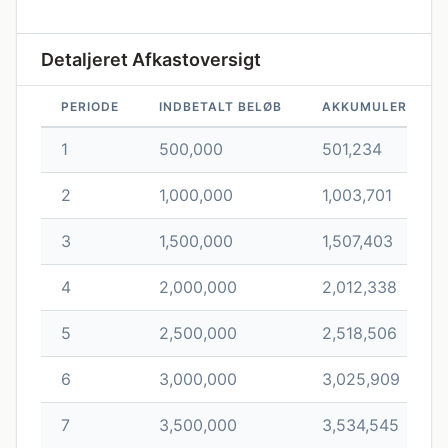
Detaljeret Afkastoversigt
PERIODE
INDBETALT BELØB
AKKUMULERET BE
1
500,000
501,234
2
1,000,000
1,003,701
3
1,500,000
1,507,403
4
2,000,000
2,012,338
5
2,500,000
2,518,506
6
3,000,000
3,025,909
7
3,500,000
3,534,545