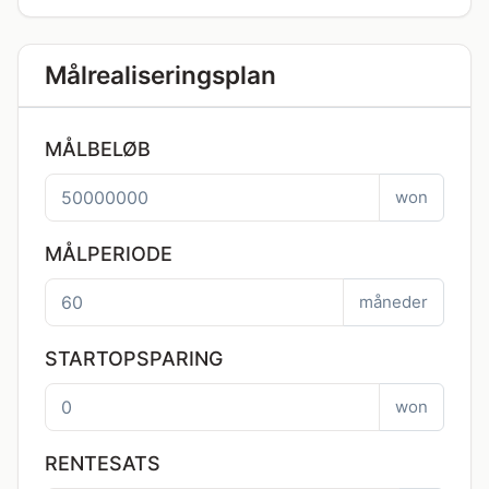
Målrealiseringsplan
MÅLBELØB
won
MÅLPERIODE
måneder
STARTOPSPARING
won
RENTESATS