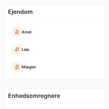
Ejendom
Areal
Leje
Mægler
Enhedsomregnere