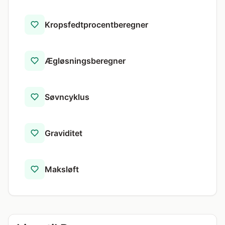
Kropsfedtprocentberegner
Ægløsningsberegner
Søvncyklus
Graviditet
Maksløft