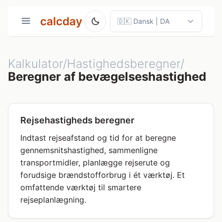
calcday
Kalkulator/Hastighedsberegner/
Beregner af bevægelseshastighed
Rejsehastigheds beregner
Indtast rejseafstand og tid for at beregne
gennemsnitshastighed, sammenligne
transportmidler, planlægge rejserute og
forudsige brændstofforbrug i ét værktøj. Et
omfattende værktøj til smartere
rejseplanlægning.