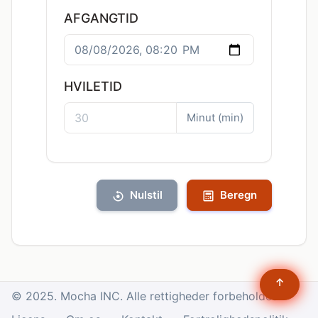
AFGANGTID
HVILETID
Minut (min)
Nulstil
Beregn
↑
© 2025. Mocha INC. Alle rettigheder forbeholdes.