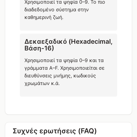
Χρησιμοποιεί τα ψηφία 0–9. Το πιο
διαδεδομένο σύστημα στην
καθημερινή ζωή.
Δεκαεξαδικό (Hexadecimal,
Βάση-16)
Χρησιμοποιεί τα ψηφία 0–9 και τα
γράμματα A–F. Χρησιμοποιείται σε
διευθύνσεις μνήμης, κωδικούς
χρωμάτων κ.ά.
Συχνές ερωτήσεις (FAQ)