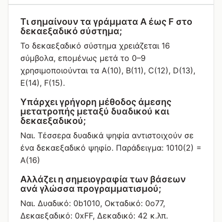
Τι σημαίνουν τα γράμματα A έως F στο
δεκαεξαδικό σύστημα;
Το δεκαεξαδικό σύστημα χρειάζεται 16
σύμβολα, επομένως μετά το 0–9
χρησιμοποιούνται τα A(10), B(11), C(12), D(13),
E(14), F(15).
Υπάρχει γρήγορη μέθοδος άμεσης
μετατροπής μεταξύ δυαδικού και
δεκαεξαδικού;
Ναι. Τέσσερα δυαδικά ψηφία αντιστοιχούν σε
ένα δεκαεξαδικό ψηφίο. Παράδειγμα: 1010(2) =
A(16)
Αλλάζει η σημειογραφία των βάσεων
ανά γλώσσα προγραμματισμού;
Ναι. Δυαδικό: 0b1010, Οκταδικό: 0o77,
Δεκαεξαδικό: 0xFF, Δεκαδικό: 42 κ.λπ.