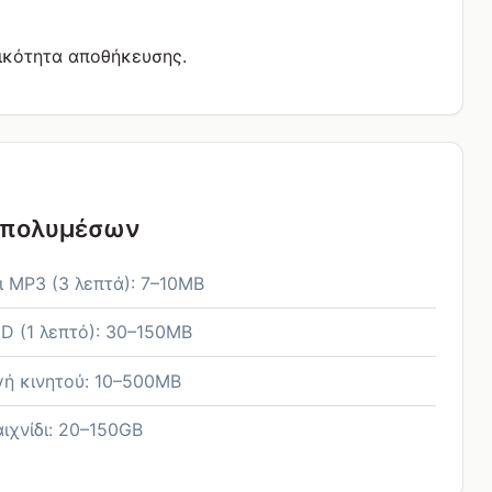
τικότητα αποθήκευσης.
 πολυμέσων
ι MP3 (3 λεπτά): 7–10MB
HD (1 λεπτό): 30–150MB
ή κινητού: 10–500MB
ιχνίδι: 20–150GB