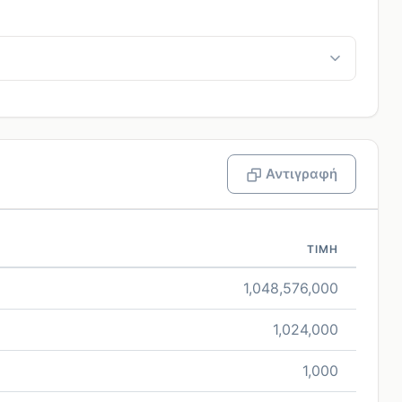
Αντιγραφή
ΤΙΜΉ
1,048,576,000
1,024,000
1,000