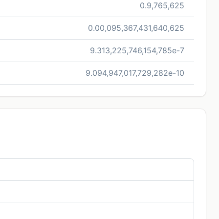
0.9,765,625
0.00,095,367,431,640,625
9.313,225,746,154,785e-7
9.094,947,017,729,282e-10