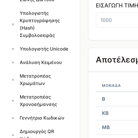
ΕΙΣΑΓΩΓΉ ΤΙΜ
Υπολογιστής
Κρυπτογράφησης
(Hash)
Συμβολοσειράς
Υπολογιστής Unicode
Αποτέλεσ
Ανάλυση Κειμένου
Μετατροπέας
Χρωμάτων
ΜΟΝΆΔΑ
Μετατροπέας
B
Χρονοσήμανσης
KB
Γεννήτρια Κωδικών
MB
Δημιουργός QR