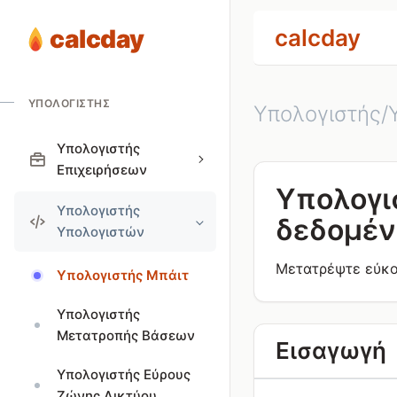
calcday
calcday
ΥΠΟΛΟΓΙΣΤΉΣ
Υπολογιστής/
Υπολογιστής
Επιχειρήσεων
Υπολογι
Υπολογιστής
δεδομέ
Υπολογιστών
Μετατρέψτε εύκολ
Υπολογιστής Μπάιτ
Υπολογιστής
Μετατροπής Βάσεων
Εισαγωγή
Υπολογιστής Εύρους
Ζώνης Δικτύου