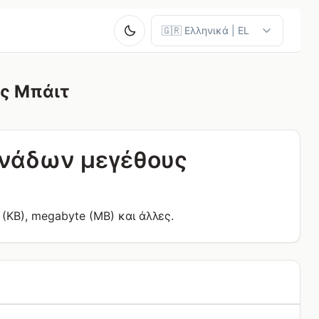
ς Μπάιτ
ονάδων μεγέθους
(KB), megabyte (MB) και άλλες.