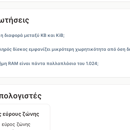
ωτήσεις
ι η διαφορά μεταξύ KB και KiB;
 σκληρός δίσκος εμφανίζει μικρότερη χωρητικότητα από όση 
μνήμη RAM είναι πάντα πολλαπλάσιο του 1.024;
υπολογιστές
ς εύρους ζώνης
ο εύρος ζώνης