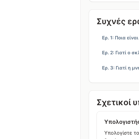
Συχνές ερ
Ερ. 1: Ποια είνα
Ερ. 2: Γιατί ο
Ερ. 3: Γιατί η 
Σχετικοί 
Υπολογιστή
Υπολογίστε τ