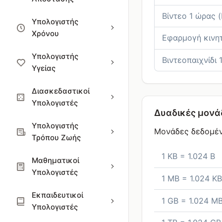
Βίντεο 1 ώρας 
Υπολογιστής
Χρόνου
Εφαρμογή κινητ
Υπολογιστής
Βιντεοπαιχνίδι 
Υγείας
Διασκεδαστικοί
Υπολογιστές
Δυαδικές μονάδ
Υπολογιστής
Μονάδες δεδομέν
Τρόπου Ζωής
1 KB = 1.024 B
Μαθηματικοί
Υπολογιστές
1 MB = 1.024 KB
Εκπαιδευτικοί
1 GB = 1.024 MB
Υπολογιστές