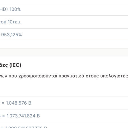
(HD) 100%
ού 10τεμ.
1.953,125%
ες (IEC)
ων που χρησιμοποιούνται πραγματικά στους υπολογιστές
 = 1.048.576 B
 = 1.073.741.824 B