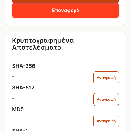
Επαναφορά
Κρυπτογραφημένα
Αποτελέσματα
SHA-256
-
Αντιγραφή
SHA-512
-
Αντιγραφή
MD5
-
Αντιγραφή
SHA-1