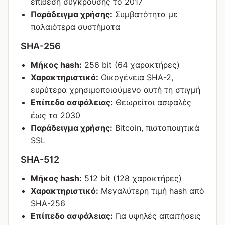
επίθεση σύγκρουσης το 2017
Παράδειγμα χρήσης:
Συμβατότητα με
παλαιότερα συστήματα
SHA-256
Μήκος hash:
256 bit (64 χαρακτήρες)
Χαρακτηριστικό:
Οικογένεια SHA-2,
ευρύτερα χρησιμοποιούμενο αυτή τη στιγμή
Επίπεδο ασφάλειας:
Θεωρείται ασφαλές
έως το 2030
Παράδειγμα χρήσης:
Bitcoin, πιστοποιητικά
SSL
SHA-512
Μήκος hash:
512 bit (128 χαρακτήρες)
Χαρακτηριστικό:
Μεγαλύτερη τιμή hash από
SHA-256
Επίπεδο ασφάλειας:
Για υψηλές απαιτήσεις