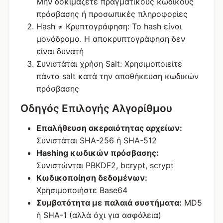
Μην δοκιμάζετε πραγματικούς κωδικούς
πρόσβασης ή προσωπικές πληροφορίες
Hash ≠ Κρυπτογράφηση: Το hash είναι
μονόδρομο. Η αποκρυπτογράφηση δεν
είναι δυνατή
Συνιστάται χρήση Salt: Χρησιμοποιείτε
πάντα salt κατά την αποθήκευση κωδικών
πρόσβασης
Οδηγός Επιλογής Αλγορίθμου
Επαλήθευση ακεραιότητας αρχείων:
Συνιστάται SHA-256 ή SHA-512
Hashing κωδικών πρόσβασης:
Συνιστώνται PBKDF2, bcrypt, scrypt
Κωδικοποίηση δεδομένων:
Χρησιμοποιήστε Base64
Συμβατότητα με παλαιά συστήματα:
MD5
ή SHA-1 (αλλά όχι για ασφάλεια)