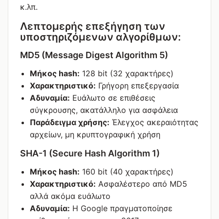
κ.λπ.
Λεπτομερής επεξήγηση των
υποστηριζόμενων αλγορίθμων:
MD5 (Message Digest Algorithm 5)
Μήκος hash:
128 bit (32 χαρακτήρες)
Χαρακτηριστικό:
Γρήγορη επεξεργασία
Αδυναμία:
Ευάλωτο σε επιθέσεις
σύγκρουσης, ακατάλληλο για ασφάλεια
Παράδειγμα χρήσης:
Έλεγχος ακεραιότητας
αρχείων, μη κρυπτογραφική χρήση
SHA-1 (Secure Hash Algorithm 1)
Μήκος hash:
160 bit (40 χαρακτήρες)
Χαρακτηριστικό:
Ασφαλέστερο από MD5
αλλά ακόμα ευάλωτο
Αδυναμία:
Η Google πραγματοποίησε