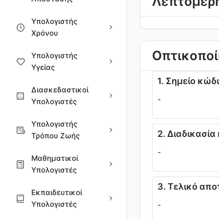
Λεπτομερή
Υπολογιστής
Χρόνου
Οπτικοποί
Υπολογιστής
Υγείας
1. Σημείο κώδ
Διασκεδαστικοί
-
Υπολογιστές
Υπολογιστής
2. Διαδικασί
Τρόπου Ζωής
-
Μαθηματικοί
Υπολογιστές
3. Τελικό απ
Εκπαιδευτικοί
Υπολογιστές
-