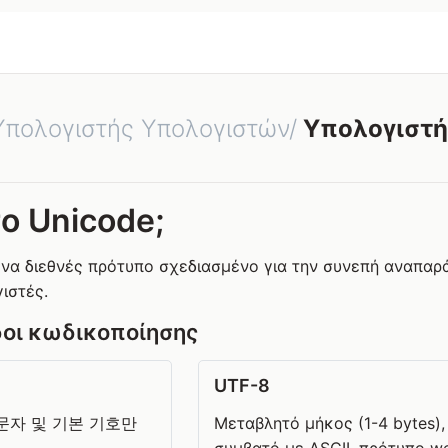
Υπολογιστής Υπολογιστών/
Υπολογιστή
το Unicode;
 ένα διεθνές πρότυπο σχεδιασμένο για την συνεπή αναπαρ
ιστές.
δοι κωδικοποίησης
UTF-8
문자 및 기본 기호만
Μεταβλητό μήκος (1-4 bytes),