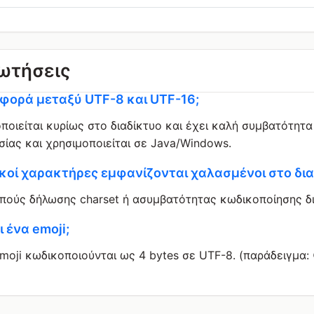
ωτήσεις
ιαφορά μεταξύ UTF-8 και UTF-16;
ποιείται κυρίως στο διαδίκτυο και έχει καλή συμβατότητα
σίας και χρησιμοποιείται σε Java/Windows.
τικοί χαρακτήρες εμφανίζονται χαλασμένοι στο δια
πούς δήλωσης charset ή ασυμβατότητας κωδικοποίησης δ
 ένα emoji;
moji κωδικοποιούνται ως 4 bytes σε UTF-8. (παράδειγμα: 