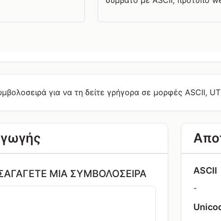
συμβατό με ASCII, πρότυπο w
υμβολοσειρά για να τη δείτε γρήγορα σε μορφές ASCII, U
αγωγής
Απο
ASCII
ΣΑΓΆΓΕΤΕ ΜΙΑ ΣΥΜΒΟΛΟΣΕΙΡΆ
-
Unico