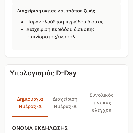
Διαχείριση υγείας και τρόπου ζωής
Παρακολούθηση περιόδου δίαιτας
Διαχείριση περιόδου διακοπής
καπνίσματος/αλκοόλ
Υπολογισμός D-Day
Συνολικός
Δημιουργία
Διαχείριση
πίνακας
Ημέρας-Δ
Ημέρας-Δ
ελέγχου
ΌΝΟΜΑ ΕΚΔΉΛΩΣΗΣ