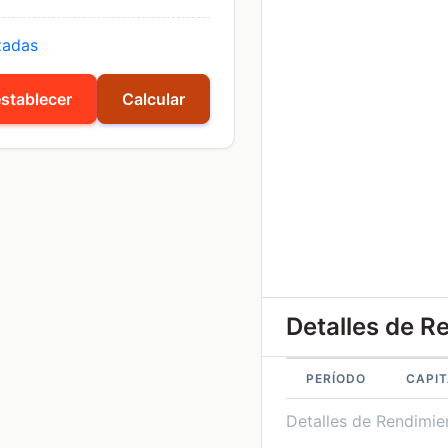
zadas
stablecer
Calcular
Detalles de R
PERÍODO
CAPIT
Detalles de Rendimie