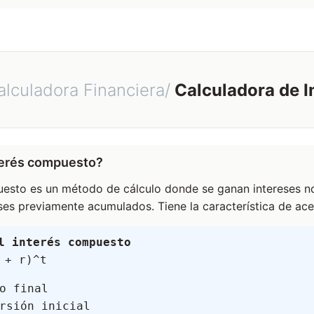
lculadora Financiera/
Calculadora de 
terés compuesto?
uesto es un método de cálculo donde se ganan intereses no 
eses previamente acumulados. Tiene la característica de ace
l interés compuesto
 + r)^t
o final
rsión inicial