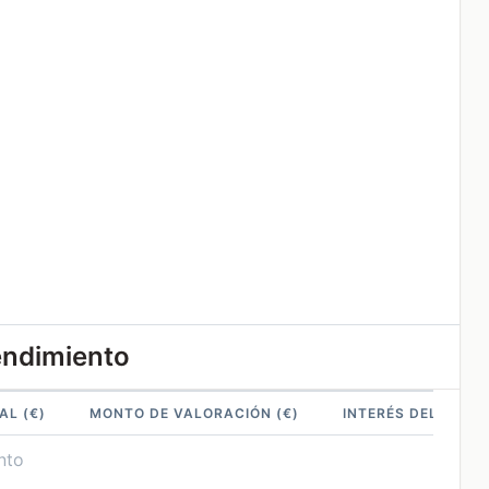
endimiento
AL (€)
MONTO DE VALORACIÓN (€)
INTERÉS DEL PERÍO
nto