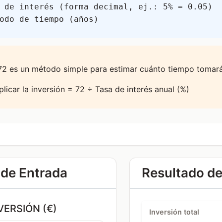
 de interés (forma decimal, ej.: 5% = 0.05)
odo de tiempo (años)
72 es un método simple para estimar cuánto tiempo tomará
licar la inversión = 72 ÷ Tasa de interés anual (%)
de Entrada
Resultado de
VERSIÓN (€)
Inversión total