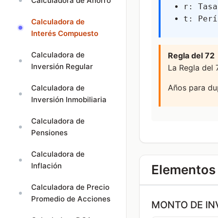
Calculadora de Ahorro
r: Tasa
t: Perí
Calculadora de
Interés Compuesto
Calculadora de
Regla del 72
Inversión Regular
La Regla del 
Años para dup
Calculadora de
Inversión Inmobiliaria
Calculadora de
Pensiones
Calculadora de
Inflación
Elementos 
Calculadora de Precio
Promedio de Acciones
MONTO DE IN