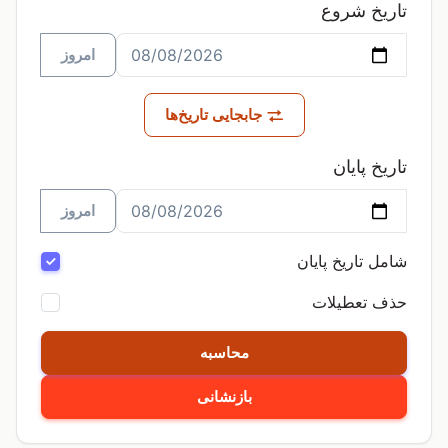
تاریخ شروع
امروز
جابجایی تاریخ‌ها
تاریخ پایان
امروز
شامل تاریخ پایان
حذف تعطیلات
محاسبه
بازنشانی