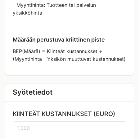
- Myyntihinta: Tuotteen tai palvelun
yksikköhinta
Määrään perustuva kriittinen piste
BEP(Määrä) = Kiinteät kustannukset ÷
(Myyntihinta - Yksikön muuttuvat kustannukset)
Syötetiedot
KIINTEÄT KUSTANNUKSET (EURO)