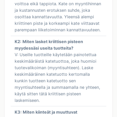
voittoa eikä tappiota. Kate on myyntihinnan
ja kustannusten erotuksen suhde, joka
osoittaa kannattavuutta. Yleensä alempi
kriittinen piste ja korkeampi kate viittaavat
parempaan liiketoiminnan kannattavuuteen.
K2: Miten lasket kriittisen pisteen
myydessäsi useita tuotteita?
V: Useille tuotteille käytetään painotettua
keskimääräistä katetuottoa, joka huomioi
tuotevalikoiman (myyntisuhteen). Laske
keskimääräinen katetuotto kertomalla
kunkin tuotteen katetuotto sen
myyntisuhteella ja summaamalla ne yhteen,
käytä sitten tätä kriittisen pisteen
laskemiseen.
K3: Miten kiinteät ja muuttuvat