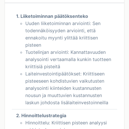
1. Liiketoiminnan päätöksenteko
Uuden liiketoiminnan arviointi: Sen
todennäköisyyden arviointi, että
ennakoitu myynti ylittää kriittisen
pisteen
Tuotelinjan arviointi: Kannattavuuden
analysointi vertaamalla kunkin tuotteen
kriittisiä pisteitä
Laiteinvestointipäätökset: Kriittiseen
pisteeseen kohdistuvien vaikutusten
analysointi kiinteiden kustannusten
nousun ja muuttuvien kustannusten
laskun johdosta lisälaiteinvestoinneilla
2. Hinnoittelustrategia
Hinnoittelu: Kriittisen pisteen analyysi