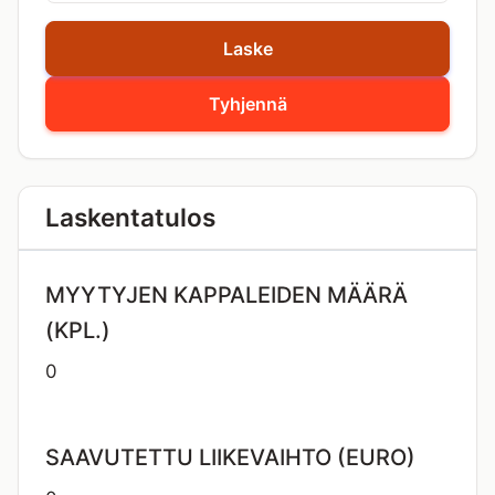
Laske
Tyhjennä
Laskentatulos
MYYTYJEN KAPPALEIDEN MÄÄRÄ
(KPL.)
0
SAAVUTETTU LIIKEVAIHTO (EURO)