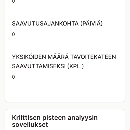
0
SAAVUTUSAJANKOHTA (PÄIVIÄ)
0
YKSIKÖIDEN MÄÄRÄ TAVOITEKATEEN
SAAVUTTAMISEKSI (KPL.)
0
Kriittisen pisteen analyysin
sovellukset