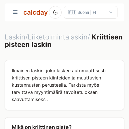
calcday
Laskin/Liiketoimintalaskin/
Kriittisen
pisteen laskin
Ilmainen laskin, joka laskee automaattisesti
kriittisen pisteen kiinteiden ja muuttuvien
kustannusten perusteella. Tarkista myös
tarvittava myyntimäärä tavoitetuloksen
saavuttamiseksi.
Mikä on kriittinen piste?