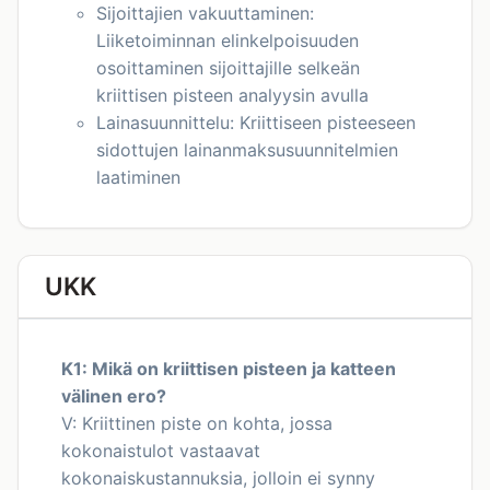
Sijoittajien vakuuttaminen:
Liiketoiminnan elinkelpoisuuden
osoittaminen sijoittajille selkeän
kriittisen pisteen analyysin avulla
Lainasuunnittelu: Kriittiseen pisteeseen
sidottujen lainanmaksusuunnitelmien
laatiminen
UKK
K1: Mikä on kriittisen pisteen ja katteen
välinen ero?
V: Kriittinen piste on kohta, jossa
kokonaistulot vastaavat
kokonaiskustannuksia, jolloin ei synny