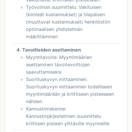
Työvoiman suunnittelu: Vakituisen
(kiinteät kustannukset) ja tilapäisen
(muuttuvat kustannukset) henkilöstön
optimaalisen yhdistelmän
määrittäminen
4. Tavoitteiden asettaminen
Myyntitavoite: Myyntimäärien
asettaminen tavoitevoittojen
saavuttamiseksi
Suorituskyvyn mittaaminen:
Suorituskyvyn mittaaminen todelliseen
myyntimäärään ja kriittiseen pisteeseen
nähden
Kannustinrakenne:
Kannustinjärjestelmien suunnittelu
kriittisen pisteen ylittäville myynneille