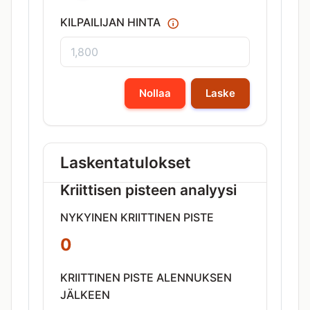
KILPAILIJAN HINTA
Nollaa
Laske
Laskentatulokset
Kriittisen pisteen analyysi
NYKYINEN KRIITTINEN PISTE
0
KRIITTINEN PISTE ALENNUKSEN
JÄLKEEN