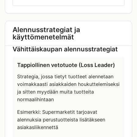
Alennusstrategiat ja
käyttömenetelmät
Vähittäiskaupan alennusstrategiat
Tappiollinen vetotuote (Loss Leader)
Strategia, jossa tietyt tuotteet alennetaan
voimakkaasti asiakkaiden houkuttelemiseksi
ja sitten myydään muita tuotteita
normaalihintaan
Esimerkki: Supermarketit tarjoavat
alennuksia perustuotteista lisätäkseen
asiakasliikennettä