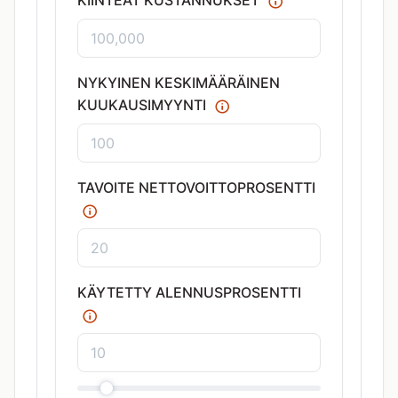
KIINTEÄT KUSTANNUKSET
NYKYINEN KESKIMÄÄRÄINEN
KUUKAUSIMYYNTI
TAVOITE NETTOVOITTOPROSENTTI
KÄYTETTY ALENNUSPROSENTTI