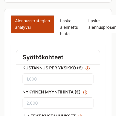
Alennusstrategian
Laske
Laske
analyysi
alennettu
alennusprosen
hinta
Syöttökohteet
KUSTANNUS PER YKSIKKÖ (€)
NYKYINEN MYYNTIHINTA (€)