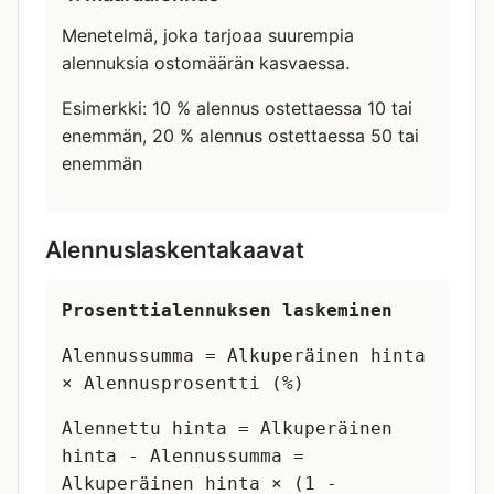
Menetelmä, joka tarjoaa suurempia
alennuksia ostomäärän kasvaessa.
Esimerkki: 10 % alennus ostettaessa 10 tai
enemmän, 20 % alennus ostettaessa 50 tai
enemmän
Alennuslaskentakaavat
Prosenttialennuksen laskeminen
Alennussumma = Alkuperäinen hinta
× Alennusprosentti (%)
Alennettu hinta = Alkuperäinen
hinta - Alennussumma =
Alkuperäinen hinta × (1 -