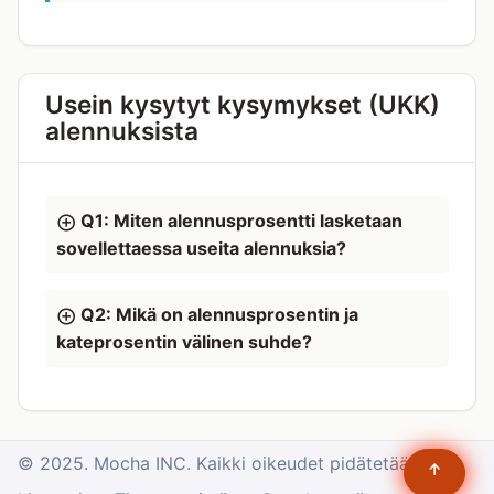
Usein kysytyt kysymykset (UKK)
alennuksista
Q1: Miten alennusprosentti lasketaan
sovellettaessa useita alennuksia?
Q2: Mikä on alennusprosentin ja
kateprosentin välinen suhde?
© 2025. Mocha INC. Kaikki oikeudet pidätetään.
↑