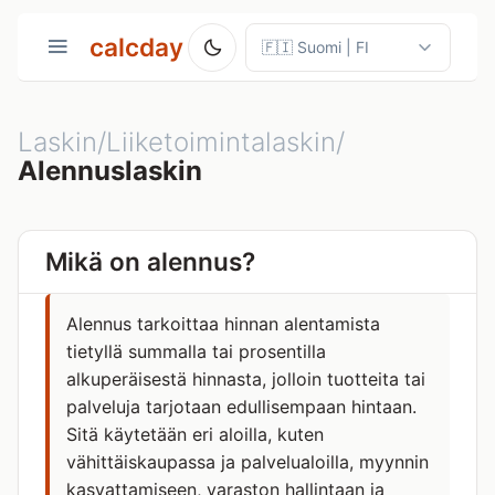
calcday
Laskin/Liiketoimintalaskin/
Alennuslaskin
Mikä on alennus?
Alennus tarkoittaa hinnan alentamista
tietyllä summalla tai prosentilla
alkuperäisestä hinnasta, jolloin tuotteita tai
palveluja tarjotaan edullisempaan hintaan.
Sitä käytetään eri aloilla, kuten
vähittäiskaupassa ja palvelualoilla, myynnin
kasvattamiseen, varaston hallintaan ja