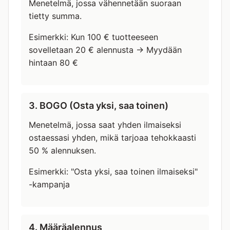
Menetelmä, jossa vähennetään suoraan
tietty summa.
Esimerkki: Kun 100 € tuotteeseen
sovelletaan 20 € alennusta → Myydään
hintaan 80 €
3. BOGO (Osta yksi, saa toinen)
Menetelmä, jossa saat yhden ilmaiseksi
ostaessasi yhden, mikä tarjoaa tehokkaasti
50 % alennuksen.
Esimerkki: "Osta yksi, saa toinen ilmaiseksi"
-kampanja
4. Määräalennus