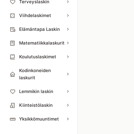
Terveyslaskin
Viihdelaskimet
Elämäntapa Laskin
Matematiikkalaskurit
Koulutuslaskimet
Kodinkoneiden
laskurit
Lemmikin laskin
Kiinteistölaskin
Yksikkömuuntimet