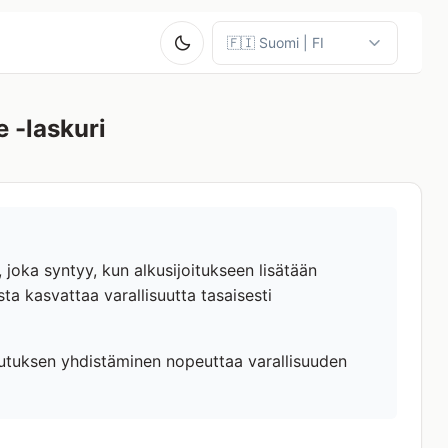
 -laskuri
 joka syntyy, kun alkusijoitukseen lisätään
a kasvattaa varallisuutta tasaisesti
ikutuksen yhdistäminen nopeuttaa varallisuuden