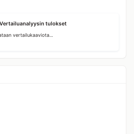
Vertailuanalyysin tulokset
taan vertailukaaviota...