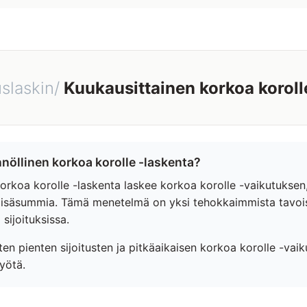
slaskin/
Kuukausittainen korkoa korolle
nöllinen korkoa korolle -laskenta?
orkoa korolle -laskenta laskee korkoa korolle -vaikutuksen,
 lisäsummia. Tämä menetelmä on yksi tehokkaimmista tavoist
 sijoituksissa.
ten pienten sijoitusten ja pitkäaikaisen korkoa korolle -va
yötä.