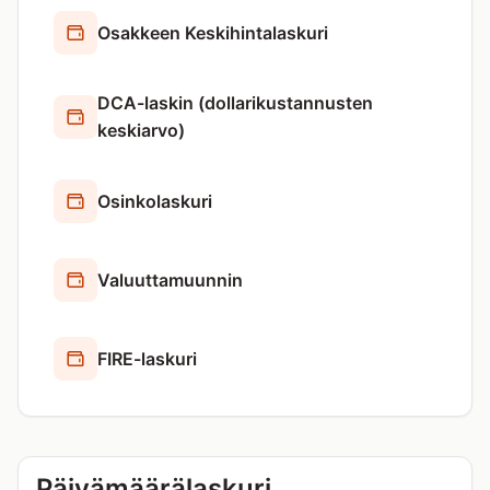
Osakkeen Keskihintalaskuri
DCA-laskin (dollarikustannusten
keskiarvo)
Osinkolaskuri
Valuuttamuunnin
FIRE-laskuri
Päivämäärälaskuri