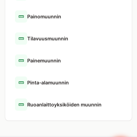
Painomuunnin
Tilavuusmuunnin
Painemuunnin
Pinta-alamuunnin
Ruoanlaittoyksiköiden muunnin