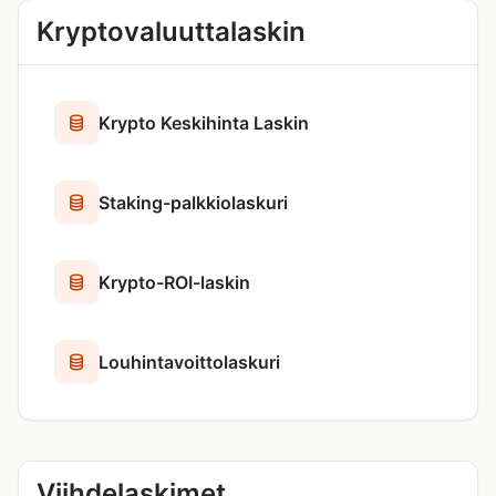
Kryptovaluuttalaskin
Krypto Keskihinta Laskin
Staking-palkkiolaskuri
Krypto-ROI-laskin
Louhintavoittolaskuri
Viihdelaskimet