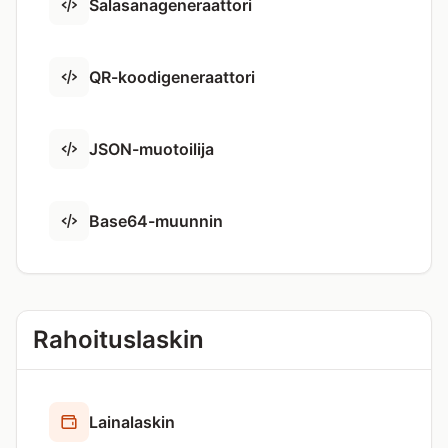
Salasanageneraattori
QR-koodigeneraattori
JSON-muotoilija
Base64-muunnin
Rahoituslaskin
Lainalaskin