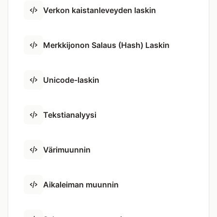
Verkon kaistanleveyden laskin
Merkkijonon Salaus (Hash) Laskin
Unicode-laskin
Tekstianalyysi
Värimuunnin
Aikaleiman muunnin