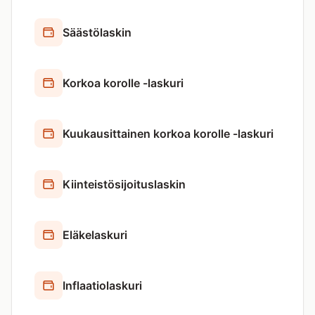
Säästölaskin
Korkoa korolle -laskuri
Kuukausittainen korkoa korolle -laskuri
Kiinteistösijoituslaskin
Eläkelaskuri
Inflaatiolaskuri