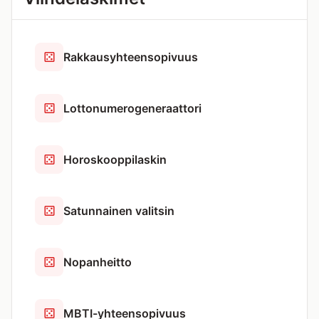
Rakkausyhteensopivuus
Lottonumerogeneraattori
Horoskooppilaskin
Satunnainen valitsin
Nopanheitto
MBTI-yhteensopivuus