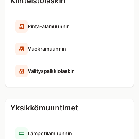
Kiinteistölaskin
Pinta-alamuunnin
Vuokramuunnin
Välityspalkkiolaskin
Yksikkömuuntimet
Lämpötilamuunnin