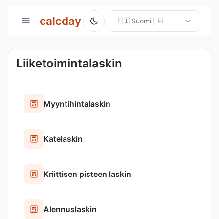
calcday
Liiketoimintalaskin
Myyntihintalaskin
Katelaskin
Kriittisen pisteen laskin
Alennuslaskin