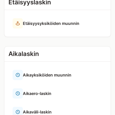
Etäisyyslaskin
Etäisyysyksiköiden muunnin
Aikalaskin
Aikayksiköiden muunnin
Aikaero-laskin
Aikaväli-laskin