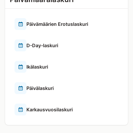
Päivämäärien Erotuslaskuri
D-Day-laskuri
Ikälaskuri
Päivälaskuri
Karkausvuosilaskuri