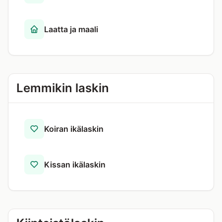
Laatta ja maali
Lemmikin laskin
Koiran ikälaskin
Kissan ikälaskin