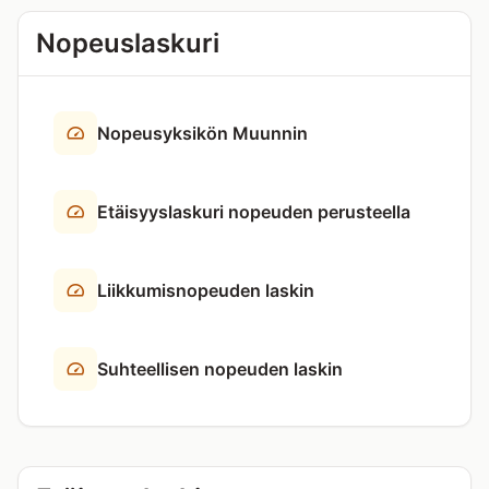
Nopeuslaskuri
Nopeusyksikön Muunnin
Etäisyyslaskuri nopeuden perusteella
Liikkumisnopeuden laskin
Suhteellisen nopeuden laskin