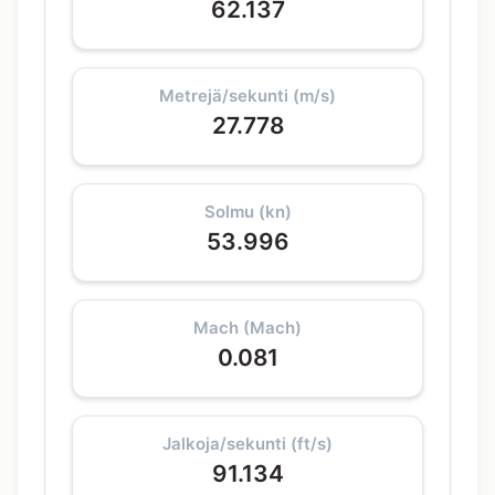
62.137
Metrejä/sekunti (m/s)
27.778
Solmu (kn)
53.996
Mach (Mach)
0.081
Jalkoja/sekunti (ft/s)
91.134