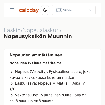
calcday
Laskin/Nopeuslaskuri/
Nopeusyksikön Muunnin
Nopeuden ymmärtäminen
Nopeuden fysiikka määritelmä
Nopeus (Velocity): Fysikaalinen suure, joka
kuvaa aikayksikössä kuljetun matkan
Laskukaava: Nopeus = Matka ÷ Aika (v =
s/t)
Vektorisuure: Fysikaalinen suure, jolla on
sekä suuruus että suunta