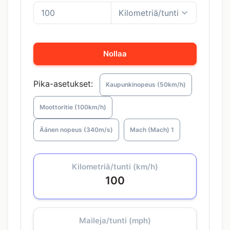
Nollaa
Pika-asetukset:
Kaupunkinopeus (50km/h)
Moottoritie (100km/h)
Äänen nopeus (340m/s)
Mach (Mach) 1
Kilometriä/tunti (km/h)
100
Maileja/tunti (mph)