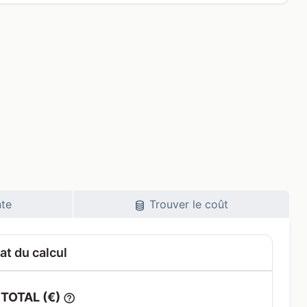
nte
Trouver le coût
at du calcul
TOTAL (€)