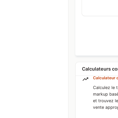
Calculateurs c
Calculateur 
Calculez le 
markup basé
et trouvez l
vente approp