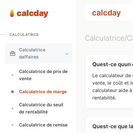
calcday
calcday
CALCULATRICE
Calculatrice/Ca
Calculatrice
daffaires
Quest-ce quun 
Calculatrice de prix de
Le calculateur de
vente
vente, le coût et 
calculateur aide à
Calculatrice de marge
rentabilité.
Calculatrice du seuil
de rentabilité
Calculatrice de remise
Quest-ce que l