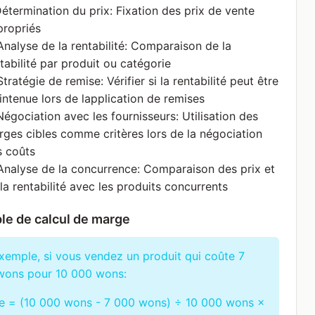
Détermination du prix: Fixation des prix de vente
propriés
Analyse de la rentabilité: Comparaison de la
tabilité par produit ou catégorie
Stratégie de remise: Vérifier si la rentabilité peut être
ntenue lors de lapplication de remises
Négociation avec les fournisseurs: Utilisation des
ges cibles comme critères lors de la négociation
s coûts
Analyse de la concurrence: Comparaison des prix et
la rentabilité avec les produits concurrents
e de calcul de marge
xemple, si vous vendez un produit qui coûte 7
wons pour 10 000 wons:
e = (10 000 wons - 7 000 wons) ÷ 10 000 wons ×