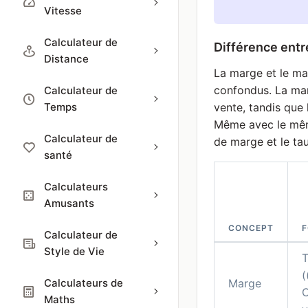
Vitesse
Calculateur de
Différence ent
Distance
La marge et le m
confondus. La mar
Calculateur de
Temps
vente, tandis que 
Même avec le même
Calculateur de
de marge et le ta
santé
Calculateurs
Amusants
CONCEPT
F
Calculateur de
Style de Vie
T
(
Calculateurs de
Marge
C
Maths