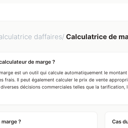
lculatrice daffaires/
Calculatrice de m
calculateur de marge ?
 marge est un outil qui calcule automatiquement le montant 
les frais. Il peut également calculer le prix de vente approp
 diverses décisions commerciales telles que la tarification,
a marge ?
Cas du