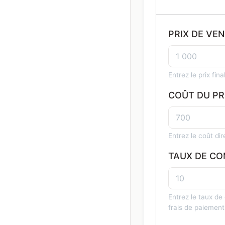
PRIX DE VEN
Entrez le prix fin
COÛT DU PR
Entrez le coût di
TAUX DE CO
Entrez le taux de
frais de paiement