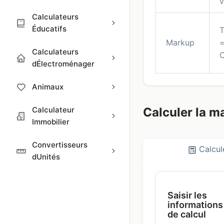
v
Calculateurs
Éducatifs
T
Markup
=
Calculateurs
C
dÉlectroménager
Animaux
Calculateur
Calculer la m
Immobilier
Convertisseurs
Calcul
dUnités
Saisir les
informations
de calcul