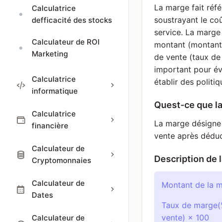
La marge fait réf
Calculatrice
soustrayant le co
defficacité des stocks
service. La marge
Calculateur de ROI
montant (montant
Marketing
de vente (taux de
important pour éva
Calculatrice
établir des politiq
informatique
Quest-ce que l
Calculatrice
La marge désigne 
financière
vente après déduc
Calculateur de
Description de l
Cryptomonnaies
Calculateur de
Montant de la m
Dates
Taux de marge(%
vente) × 100
Calculateur de