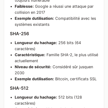
toujours vulnérable
Faiblesse:
Google a réussi une attaque par
collision en 2017
Exemple dutilisation:
Compatibilité avec les
systèmes existants
SHA-256
Longueur du hachage:
256 bits (64
caractères)
Caractéristique:
Famille SHA-2, le plus utilisé
actuellement
Niveau de sécurité:
Considéré sûr jusquen
2030
Exemple dutilisation:
Bitcoin, certificats SSL
SHA-512
Longueur du hachage:
512 bits (128
caractères)