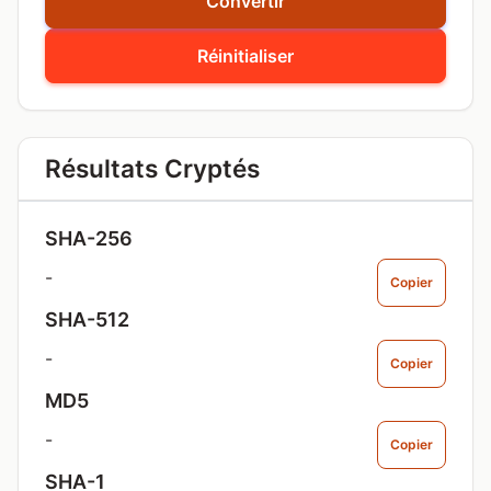
Convertir
Réinitialiser
Résultats Cryptés
SHA-256
-
Copier
SHA-512
-
Copier
MD5
-
Copier
SHA-1