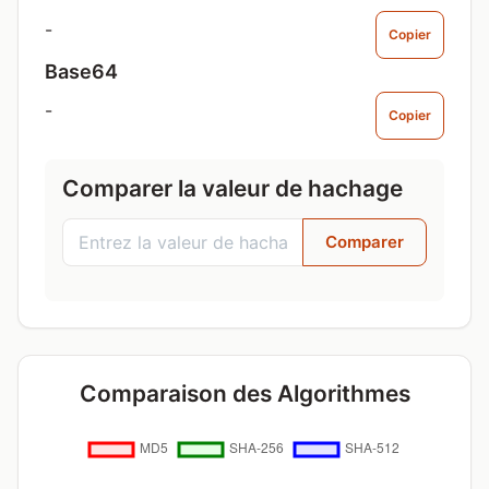
-
Copier
Base64
-
Copier
Comparer la valeur de hachage
Comparer
Comparaison des Algorithmes