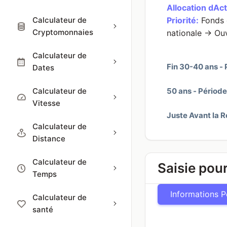
Allocation dAct
Calculateur de
Priorité:
Fonds d
Cryptomonnaies
nationale → Ouv
Calculateur de
Fin 30-40 ans -
Dates
50 ans - Période
Calculateur de
Vitesse
Juste Avant la R
Calculateur de
Distance
Calculateur de
Saisie pour
Temps
Informations P
Calculateur de
santé