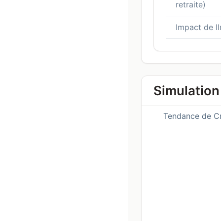
retraite)
Impact de lI
Simulation 
Tendance de C