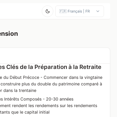
ension
es Clés de la Préparation à la Retraite
ce du Début Précoce - Commencer dans la vingtaine
construire plus du double du patrimoine comparé à
 dans la trentaine
es Intérêts Composés - 20-30 années
ement rendent les rendements sur les rendements
ants que le capital initial