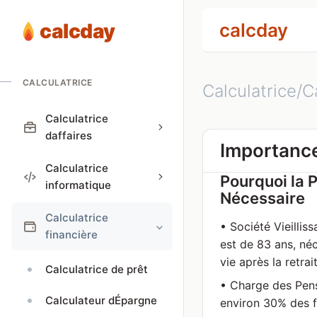
calcday
calcday
CALCULATRICE
Calculatrice/C
Calculatrice
daffaires
Importance 
Calculatrice
Pourquoi la P
informatique
Nécessaire
Calculatrice
• Société Vieilli
financière
est de 83 ans, né
vie après la retrai
Calculatrice de prêt
• Charge des Pens
Calculateur dÉpargne
environ 30% des fr