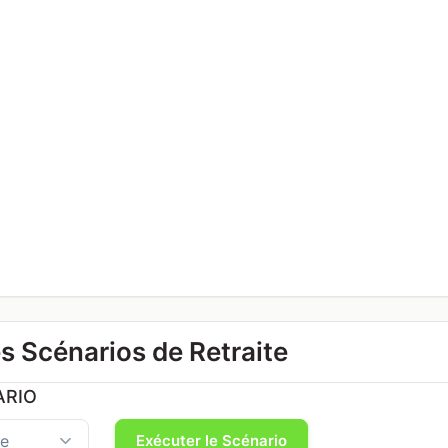
s Scénarios de Retraite
ARIO
Exécuter le Scénario