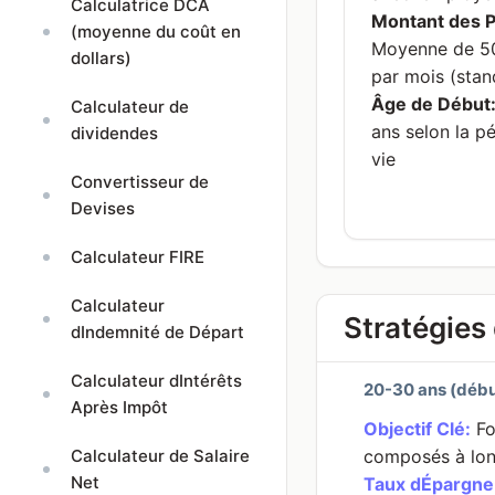
Calculatrice DCA
Montant des P
(moyenne du coût en
Moyenne de 50
dollars)
par mois (sta
Âge de Début
Calculateur de
ans selon la pé
dividendes
vie
Convertisseur de
Devises
Calculateur FIRE
Calculateur
Stratégies 
dIndemnité de Départ
Calculateur dIntérêts
20-30 ans (débu
Après Impôt
Objectif Clé:
Fo
Calculateur de Salaire
composés à lo
Net
Taux dÉpargne