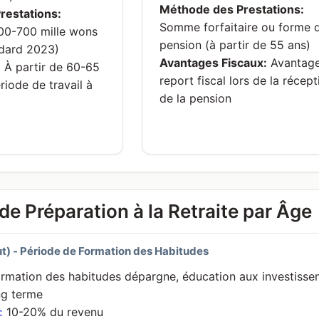
Méthode des Prestations:
restations:
Somme forfaitaire ou forme 
0-700 mille wons
pension (à partir de 55 ans)
ndard 2023)
Avantages Fiscaux:
Avantage
:
À partir de 60-65
report fiscal lors de la récept
riode de travail à
de la pension
de Préparation à la Retraite par Âge
t) - Période de Formation des Habitudes
rmation des habitudes dépargne, éducation aux investisseme
ng terme
:
10-20% du revenu