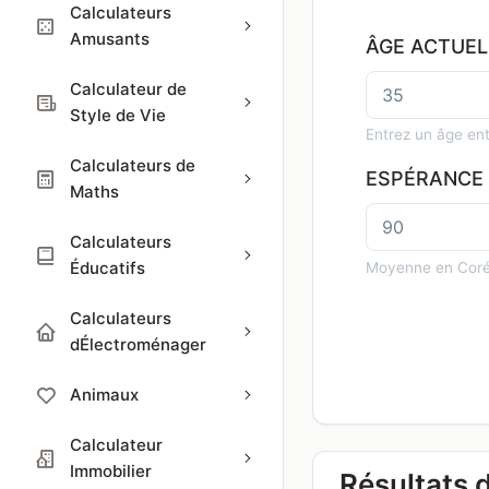
Calculateurs
Amusants
ÂGE ACTUEL
Calculateur de
Style de Vie
Entrez un âge en
Calculateurs de
ESPÉRANCE 
Maths
Calculateurs
Éducatifs
Moyenne en Coré
Calculateurs
dÉlectroménager
Animaux
Calculateur
Immobilier
Résultats 