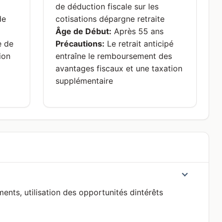
de déduction fiscale sur les
de
cotisations dépargne retraite
Âge de Début:
Après 55 ans
 de
Précautions:
Le retrait anticipé
ion
entraîne le remboursement des
avantages fiscaux et une taxation
supplémentaire
nts, utilisation des opportunités dintérêts