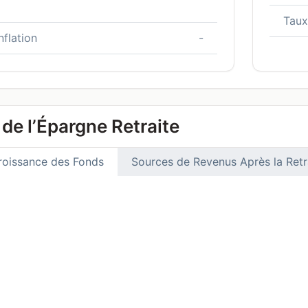
Taux
nflation
-
de l’Épargne Retraite
roissance des Fonds
Sources de Revenus Après la Retr