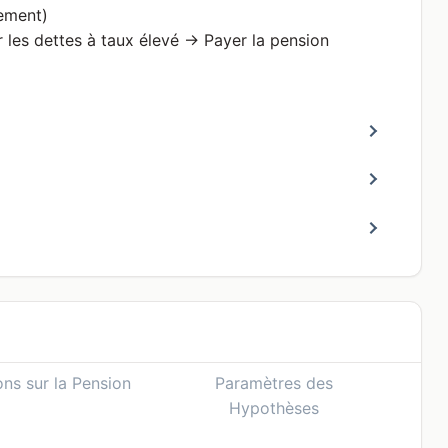
ement)
les dettes à taux élevé → Payer la pension
ons sur la Pension
Paramètres des
Hypothèses