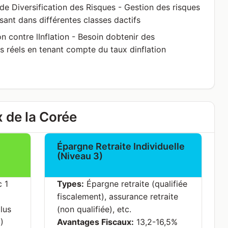
 de Diversification des Risques - Gestion des risques
ssant dans différentes classes dactifs
on contre lInflation - Besoin dobtenir des
 réels en tenant compte du taux dinflation
 de la Corée
Épargne Retraite Individuelle
(Niveau 3)
 1
Types:
Épargne retraite (qualifiée
fiscalement), assurance retraite
lus
(non qualifiée), etc.
)
Avantages Fiscaux:
13,2-16,5%