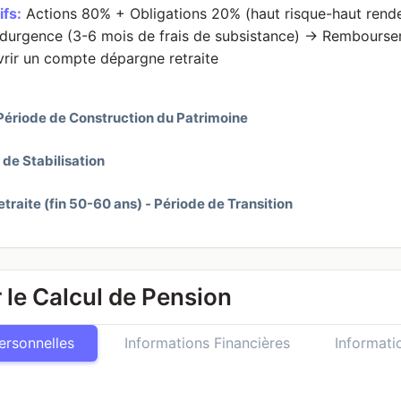
ifs:
Actions 80% + Obligations 20% (haut risque-haut rend
urgence (3-6 mois de frais de subsistance) → Rembourser 
rir un compte dépargne retraite
 Période de Construction du Patrimoine
 de Stabilisation
etraite (fin 50-60 ans) - Période de Transition
 le Calcul de Pension
ersonnelles
Informations Financières
Informati