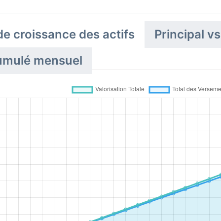
e croissance des actifs
Principal vs
umulé mensuel