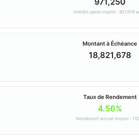
971,250
Intérêts après impôts : 821,678 
Montant à Échéance
18,821,678
won
Taux de Rendement
4.56%
Rendement annuel moyen : 1.