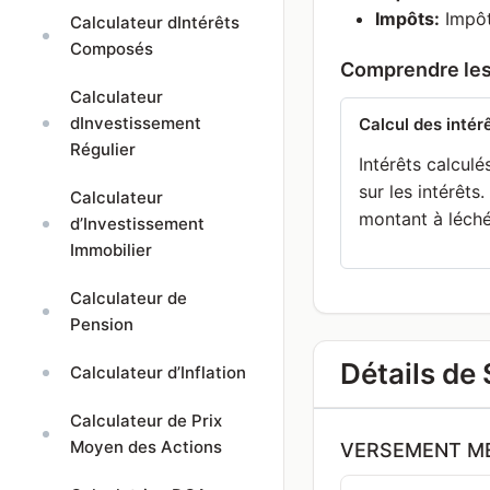
Impôts:
Impôt 
Calculateur dIntérêts
Composés
Comprendre les
Calculateur
dInvestissement
Calcul des intér
Régulier
Intérêts calculé
sur les intérêts
Calculateur
montant à léché
d’Investissement
Immobilier
Calculateur de
Pension
Détails de 
Calculateur d’Inflation
Calculateur de Prix
Moyen des Actions
VERSEMENT M