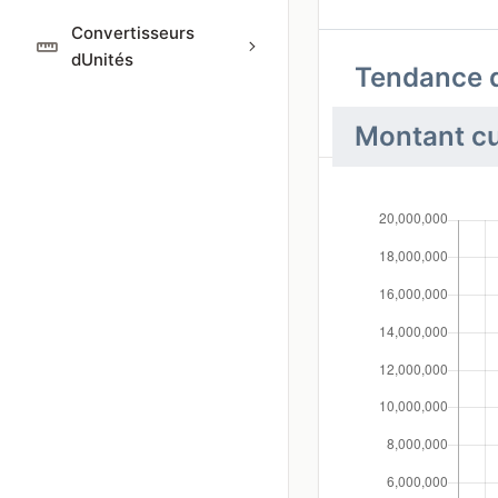
Convertisseurs
dUnités
Tendance d
Montant c