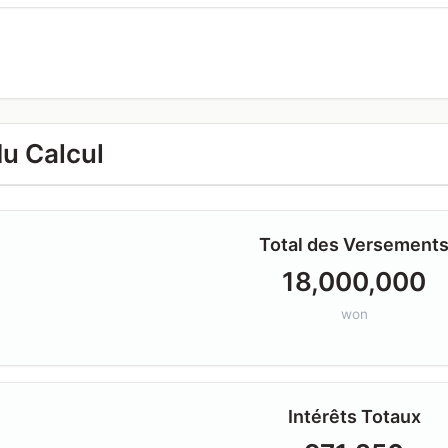
du Calcul
Total des Versement
18,000,000
won
Intérêts Totaux