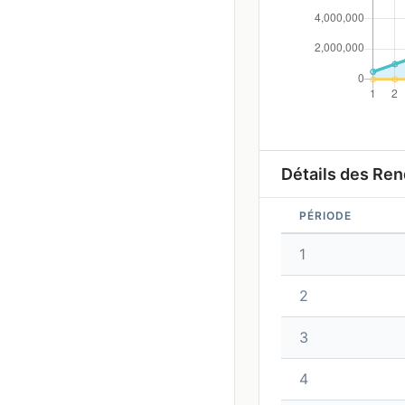
Détails des Re
PÉRIODE
1
2
3
4