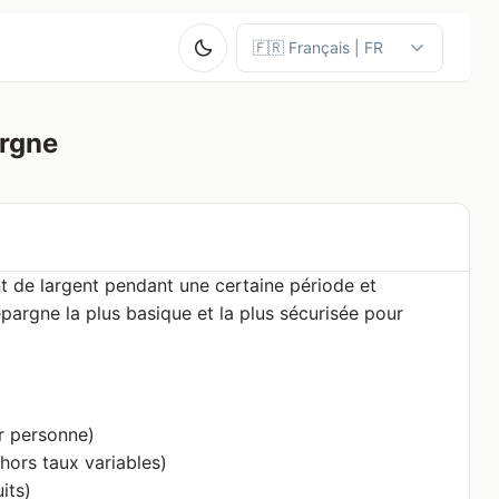
argne
 de largent pendant une certaine période et
pargne la plus basique et la plus sécurisée pour
r personne)
hors taux variables)
its)