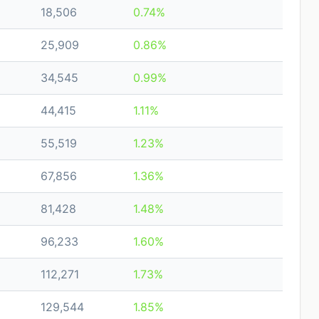
18,506
0.74%
25,909
0.86%
34,545
0.99%
44,415
1.11%
55,519
1.23%
67,856
1.36%
81,428
1.48%
96,233
1.60%
112,271
1.73%
129,544
1.85%