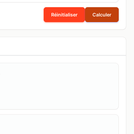
Réinitialiser
Calculer
s