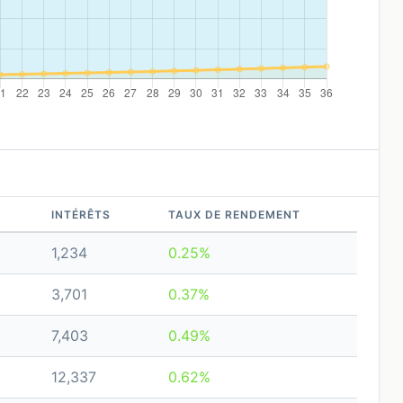
INTÉRÊTS
TAUX DE RENDEMENT
1,234
0.25%
3,701
0.37%
7,403
0.49%
12,337
0.62%