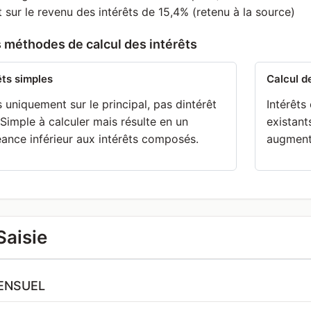
sur le revenu des intérêts de 15,4% (retenu à la source)
 méthodes de calcul des intérêts
êts simples
Calcul d
s uniquement sur le principal, pas dintérêt
Intérêts
. Simple à calculer mais résulte en un
existant
ance inférieur aux intérêts composés.
augment
Saisie
ENSUEL