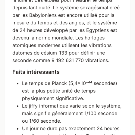
la lune et des étoiles pour mesurer le temps
depuis lantiquité. Le système sexagésimal créé
par les Babyloniens est encore utilisé pour la
mesure du temps et des angles, et le système
de 24 heures développé par les Égyptiens est
devenu la norme mondiale. Les horloges
atomiques modernes utilisent les vibrations
datomes de césium-133 pour définir une
seconde comme 9 192 631 770 vibrations.
Faits intéressants
Le temps de Planck (5,4×10⁻⁴⁴ secondes)
est la plus petite unité de temps
physiquement significative.
Le jiffy informatique varie selon le système,
mais signifie généralement 1/100 seconde
ou 1/60 seconde.
Un jour ne dure pas exactement 24 heures.