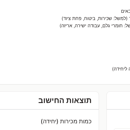
באים
 (למשל: שכירות, ביטוח, פחת ציוד)
ל: חומרי גלם, עבודה ישירה, אריזה)
תוצאות החישוב
כמות מכירות (יחידה)