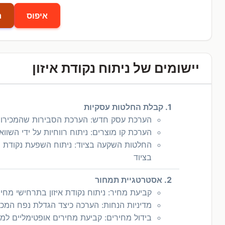
איפוס
ח
יישומים של ניתוח נקודת איזון
1. קבלת החלטות עסקיות
הערכת עסק חדש: הערכת הסבירות שהמכירות הח
הערכת קו מוצרים: ניתוח רווחיות על ידי השוואת
החלטות השקעה בציוד: ניתוח השפעת נקודת הא
בציוד
2. אסטרטגיית תמחור
קביעת מחיר: ניתוח נקודת איזון בתרחישי מחיר
מדיניות הנחות: הערכה כיצד הגדלת נפח המכי
בידול מחירים: קביעת מחירים אופטימליים למג