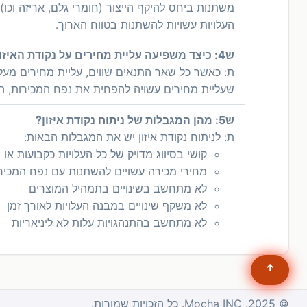
משתנות ביחס להיקף הייצור (חומרי גלם, אריזה וכו
העלויות עשויות להשתנות בטווח הארוך.
ש4: כיצד משפיעה עליית מחירים על נקודת האיזון?
ת: כאשר כל שאר התנאים שווים, עליית מחירים מעלה
שעליית מחירים עשויה להפחית את נפח המכירות,
ש5: מהן המגבלות של ניתוח נקודת איזון?
ת: לניתוח נקודת איזון יש את המגבלות הבאות:
קושי בסיווג מדויק של כל העלויות כקבועות או
מחירי מכירה עשויים להשתנות עם נפח המכיר
לא מתחשב בשינויים בתמהיל המוצרים
לא משקף שינויים במבנה העלויות לאורך זמן
לא מתחשב בהתנהגויות עלות לא ליניאריות
↑
© 2025. Mocha INC. כל הזכויות שמורות.