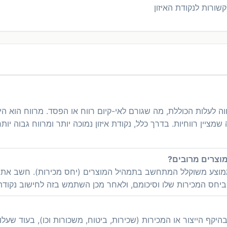
קשורות לנקודת האיזון
וה לעלות הכוללת, מה שגורם לאי-קיום רווח או הפסד. מרווח הוא ה
ין רווחיות. בדרך כלל, נקודת איזון נמוכה יותר ומרווח גבוה יות
מוצע משוקלל המתחשב בתמהיל המוצרים (יחס מכירות). חשב את 
יחס המכירות שלו וסיכומם, ולאחר מכן השתמש בזה לחישוב נקודת ה
יקף הייצור או המכירות (שכירות, ביטוח, משכורות וכו), בעוד שעלו