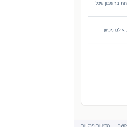
קחת בחשבון שכל
ולם מכיוון
קשר
מדיניות פרטיות