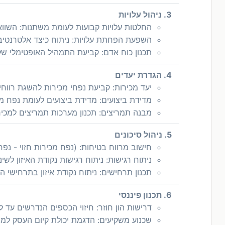
3. ניהול עלויות
החלטות עלויות קבועות לעומת משתנות: השוואת
השפעת הפחתת עלויות: ניתוח כיצד אלטרנטיבות
תכנון כוח אדם: קביעת התמהיל האופטימלי של 
4. הגדרת יעדים
יעד מכירות: קביעת נפחי מכירות להשגת רווח
מדידת ביצועים: מדידת ביצועים לעומת נפח מכי
מבנה תמריצים: תכנון מערכות תמריצים למכירו
5. ניהול סיכונים
חישוב מרווח בטיחות: (נפח מכירות חזוי - נפח 
ניתוח רגישות: ניתוח רגישות נקודת האיזון לשי
תכנון תרחישים: ניתוח נקודת איזון בתרחישי ה
6. תכנון פיננסי
דרישות הון חוזר: חיזוי הכספים הנדרשים עד ל
שכנוע משקיעים: הדגמת יכולת קיום העסק למשק