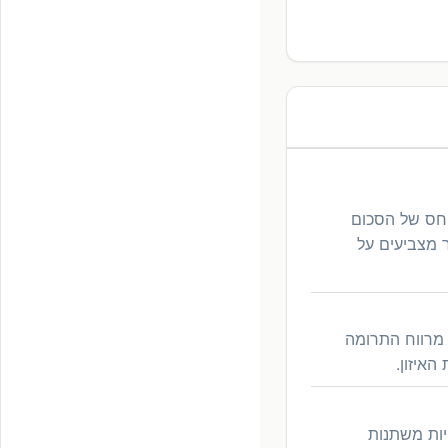
יחס של הסכום
ר מצביעים על
מרווח התרומה
איזון.
יות משתנות