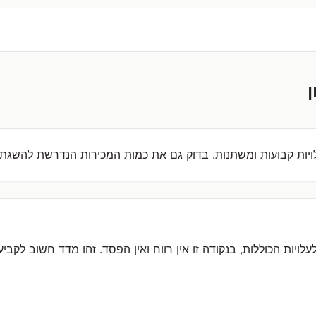
ן
לויות קבועות ומשתנות. בדוק גם את כמות המכירות הנדרשת להשגת י
לויות הכוללות, בנקודה זו אין רווח ואין הפסד. זהו מדד חשוב לקבי