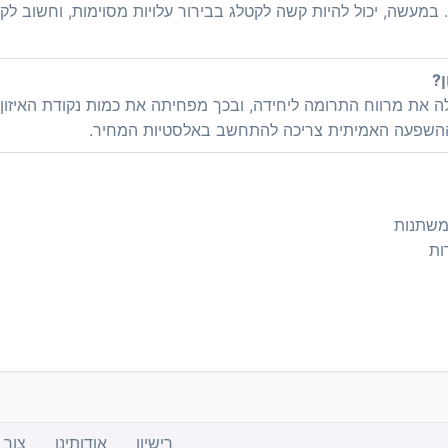
). במעשה, יכול להיות קשה לקטלג בבירור עלויות מסוימות, וחשוב ל
 את מרווח התרומה ליחידה, ובכך מפחיתה את כמות נקודת האיזון. א
 ההשפעה האמיתית צריכה להתחשב באלסטיות המחיר.
 משתנות
ות
רישיון
אודותינו
צור 