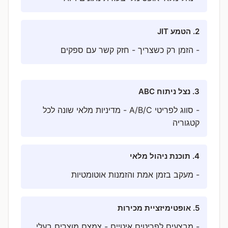
2. הטמע JIT
- הזמן רק כשצריך - חזק קשר עם ספקים
3. נצל ניתוח ABC
- סווג לפריטי A/B/C - מדיניות מלאי שונה לכל
קטגוריה
4. תוכנת ניהול מלאי
- מעקב בזמן אמת והזמנות אוטומטיות
5. אופטימיזציית מכירות
- מבצעים לפריטים איטיים - צמצם מוצרים בעלי