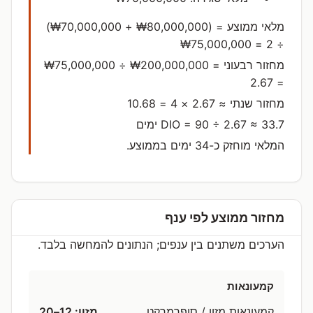
מלאי ממוצע = (₩80,000,000 + ₩70,000,000)
÷ 2 = ₩75,000,000
מחזור רבעוני = ₩200,000,000 ÷ ₩75,000,000
= 2.67
מחזור שנתי ≈ 2.67 × 4 = ‎10.68‎
DIO = 90 ÷ 2.67 ≈ ‎33.7‎ ימים
המלאי מוחזק כ-‎34‎ ימים בממוצע.
מחזור ממוצע לפי ענף
הערכים משתנים בין ענפים; הנתונים להמחשה בלבד.
קמעונאות
קמעונאות מזון / סופרמרקט
מזון: 12–20