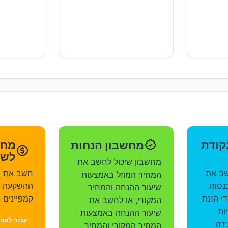
קודת
מחשבון הנחות
לשי
מחשבון שיכול לחשב את
שב את
חשב את ה
המחיר המוזל באמצעות
נסות
שיעור ההנחה והמחיר
די הזנת
קמפיינים ש
המקורי, או לחשב את
ות
שיעור ההנחה באמצעות
עבור למחש
ירה
המחיר המקורי והמחיר