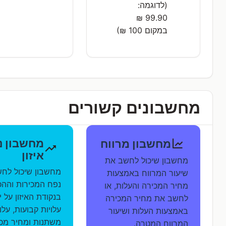
(לדוגמה:
99.90 ₪
במקום 100 ₪)
מחשבונים קשורים
מחשבון נ
מחשבון מרווח
איזון
מחשבון שיכול לחשב את
מחשבון שיכול לח
שיעור המרווח באמצעות
נפח המכירות וההכ
מחיר המכירה והעלות, או
בנקודת האיזון על י
לחשב את מחיר המכירה
עלויות קבועות, עלוי
באמצעות העלות ושיעור
משתנות ומחיר מכ
המרווח המטרה.