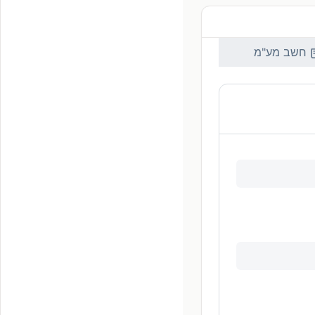
חשב מע"מ