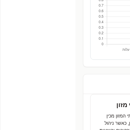
מזון
 המזון מכין
, כאשר ניהול