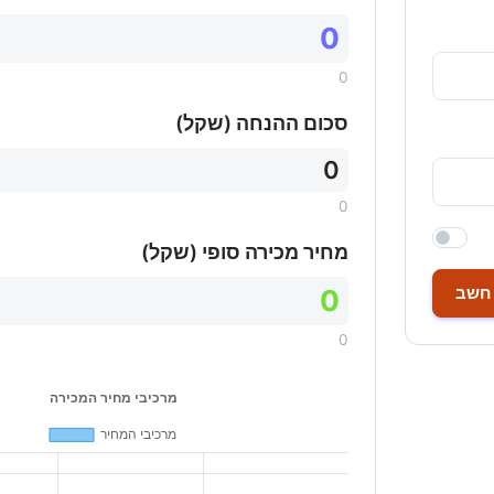
0
0
סכום ההנחה (שקל)
0
0
מחיר מכירה סופי (שקל)
חשב
0
0