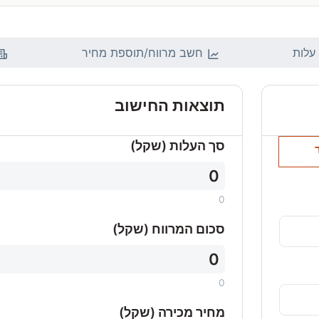
לות
חשב מרווח/תוספת מחיר
תוצאות החישוב
סך העלות (שקל)
0
0
סכום המרווח (שקל)
0
0
מחיר מכירה (שקל)