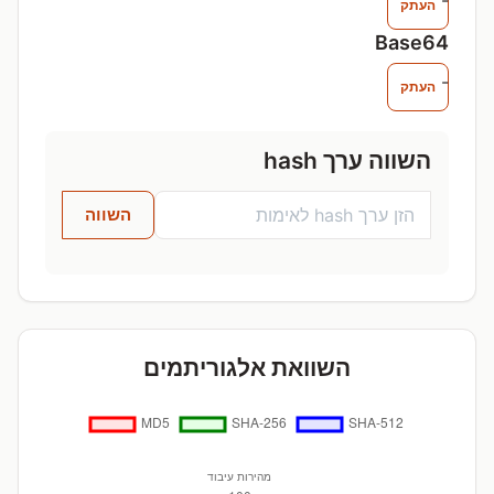
-
העתק
Base64
-
העתק
השווה ערך hash
השווה
השוואת אלגוריתמים