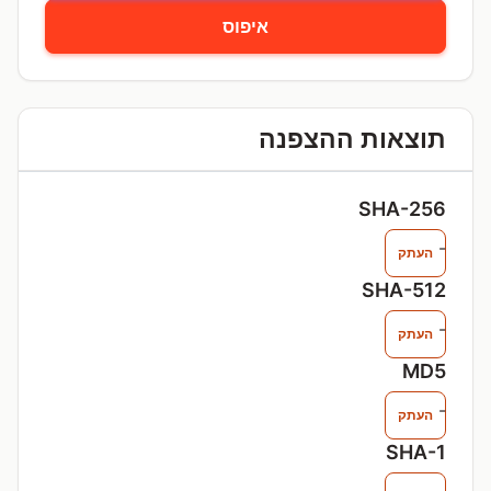
איפוס
תוצאות ההצפנה
SHA-256
-
העתק
SHA-512
-
העתק
MD5
-
העתק
SHA-1