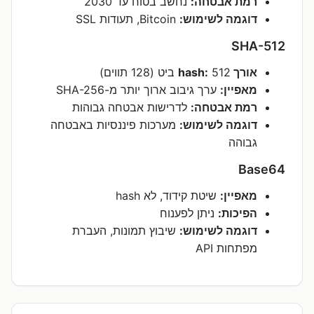
רמת אבטחה:
נחשב בטוח עד 2030
דוגמה לשימוש:
Bitcoin, תעודות SSL
SHA-512
אורך hash:
512 ביט (128 תווים)
מאפיין:
ערך גיבוב ארוך יותר מ-SHA-256
רמת אבטחה:
לדרישות אבטחה גבוהות
דוגמה לשימוש:
מערכות פיננסיות באבטחה
גבוהה
Base64
מאפיין:
שיטת קידוד, לא hash
הפיכות:
ניתן לפענוח
דוגמה לשימוש:
שיבוץ תמונות, העברת
מפתחות API