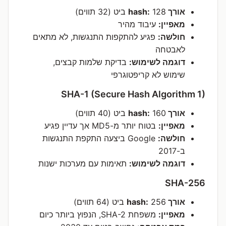
אורך hash:
128 ביט (32 תווים)
מאפיין:
עיבוד מהיר
חולשה:
פגיע להתקפות התנגשות, לא מתאים
לאבטחה
דוגמה לשימוש:
בדיקת שלמות קבצים,
שימוש לא קריפטוגרפי
SHA-1 (Secure Hash Algorithm 1)
אורך hash:
160 ביט (40 תווים)
מאפיין:
בטוח יותר מ-MD5 אך עדיין פגיע
חולשה:
Google ביצעה התקפת התנגשות
ב-2017
דוגמה לשימוש:
תאימות עם מערכות ישנות
SHA-256
אורך hash:
256 ביט (64 תווים)
מאפיין:
משפחת SHA-2, הנפוץ ביותר כיום