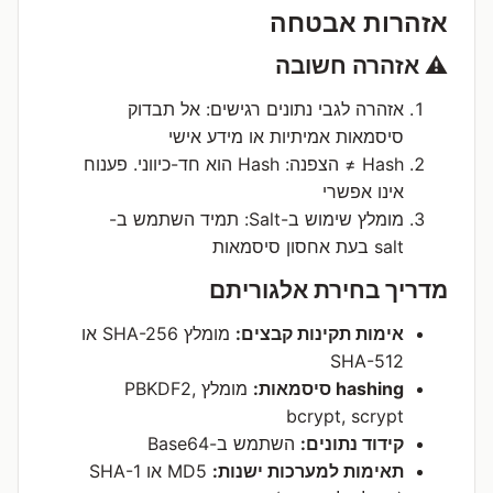
אזהרות אבטחה
⚠️ אזהרה חשובה
אזהרה לגבי נתונים רגישים: אל תבדוק
סיסמאות אמיתיות או מידע אישי
Hash ≠ הצפנה: Hash הוא חד-כיווני. פענוח
אינו אפשרי
מומלץ שימוש ב-Salt: תמיד השתמש ב-
salt בעת אחסון סיסמאות
מדריך בחירת אלגוריתם
אימות תקינות קבצים:
מומלץ SHA-256 או
SHA-512
hashing סיסמאות:
מומלץ PBKDF2,
bcrypt, scrypt
קידוד נתונים:
השתמש ב-Base64
תאימות למערכות ישנות:
MD5 או SHA-1