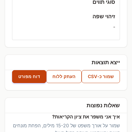
סוגי תווים
זיהוי שפה
-
ייצא תוצאות
שמור כ-CSV
העתק ללוח
דוח מפורט
שאלות נפוצות
איך אני משפר את ציון הקריאות?
שמור על אורך משפט של 15-20 מילים, הפחת מונחים