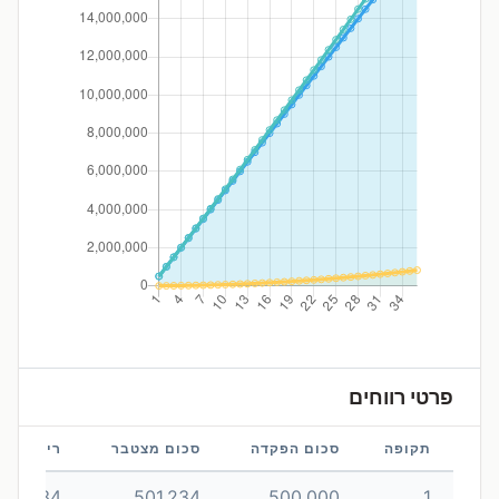
פרטי רווחים
תקופה
סכום הפקדה
סכום מצטבר
ריבית
1,234
501,234
500,000
1