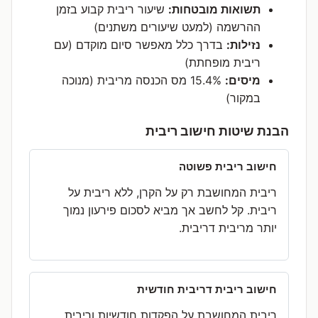
תשואות מובטחות:
שיעור ריבית קבוע בזמן
ההרשמה (למעט שיעורים משתנים)
נזילות:
בדרך כלל מאפשר סיום מוקדם (עם
ריבית מופחתת)
מיסים:
15.4% מס הכנסה מריבית (מנוכה
במקור)
הבנת שיטות חישוב ריבית
חישוב ריבית פשוטה
ריבית המחושבת רק על הקרן, ללא ריבית על
ריבית. קל לחשב אך מביא לסכום פירעון נמוך
יותר מריבית דריבית.
חישוב ריבית דריבית חודשית
ריבית המחושבת על הפקדות חודשיות וריבית