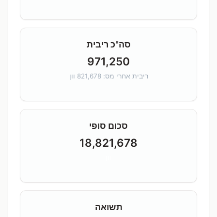
סה"כ ריבית
971,250
ריבית אחרי מס: 821,678 וון
סכום סופי
18,821,678
וון
תשואה