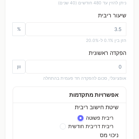
ניתן להזין עד 480 חודשים (40 שנים)
שיעור ריבית
%
הזן בין 0.1% ל-20.0%
הפקדה ראשונית
וון
אופציונלי, סכום להפקדה חד פעמית בהתחלה
אפשרויות מתקדמות
שיטת חישוב ריבית
ריבית פשוטה
ריבית דריבית חודשית
ניכוי מס