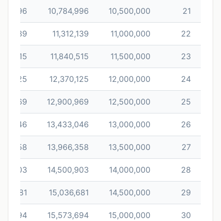
284,996
10,784,996
10,500,000
21
312,139
11,312,139
11,000,000
22
340,515
11,840,515
11,500,000
23
370,125
12,370,125
12,000,000
24
400,969
12,900,969
12,500,000
25
433,046
13,433,046
13,000,000
26
466,358
13,966,358
13,500,000
27
500,903
14,500,903
14,000,000
28
536,681
15,036,681
14,500,000
29
573,694
15,573,694
15,000,000
30