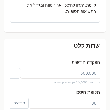
קיימת. יתרון לחיסכון ארוך טווח ומגדיל את
התשואות הסופיות.
שדות קלט
הפקדה חודשית
וון
מינימום 10,000 וון חיסכון חודשי
תקופת חיסכון
חודשים