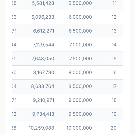
81,428
5,581,428
5,500,000
11
96,233
6,096,233
6,000,000
12
112,271
6,612,271
6,500,000
13
129,544
7,129,544
7,000,000
14
148,050
7,648,050
7,500,000
15
167,790
8,167,790
8,000,000
16
188,764
8,688,764
8,500,000
17
210,971
9,210,971
9,000,000
18
234,412
9,734,413
9,500,000
19
259,088
10,259,088
10,000,000
20