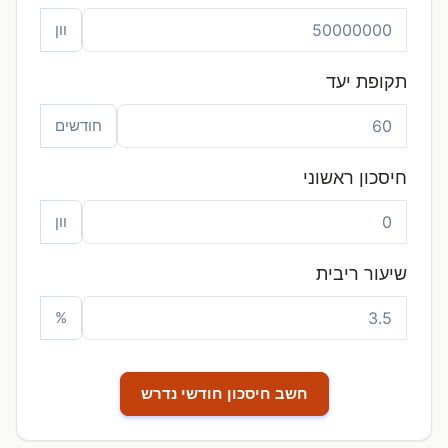
וון
תקופת יעד
חודשים
חיסכון ראשוני
וון
שיעור ריבית
%
חשב חיסכון חודשי נדרש