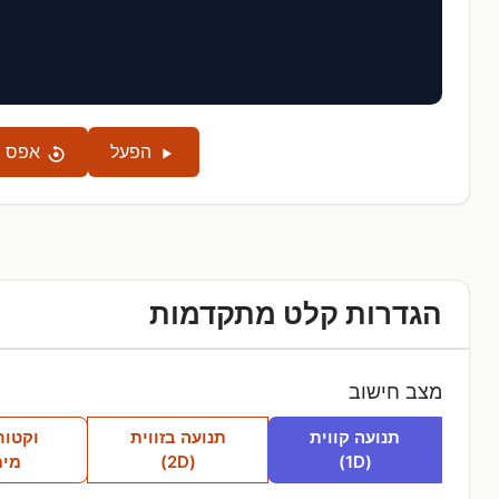
הפעל
אפס
הגדרות קלט מתקדמות
מצב חישוב
תנועה קווית
תנועה בזווית
וקטור
(1D)
(2D)
מימ