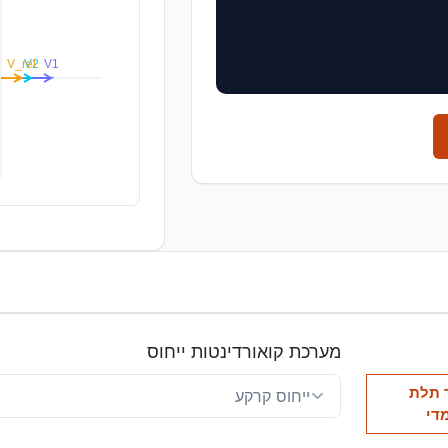
מערכת קואורדינטות ייחוס
 תלת
די