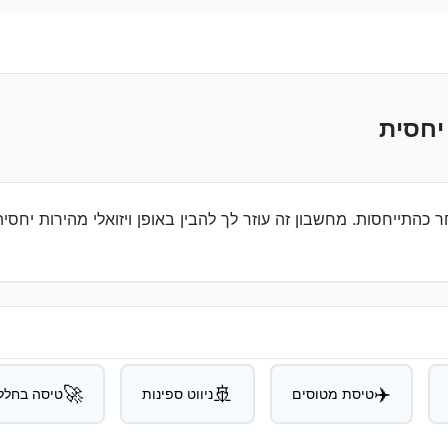
יחסית
התייחסות. מחשבון זה עוזר לך להבין באופן ויזואלי מהירות יחסי
🚀
🚢
✈️
טיסת מטוסים
ניווט ספינות
טיסה בחלל