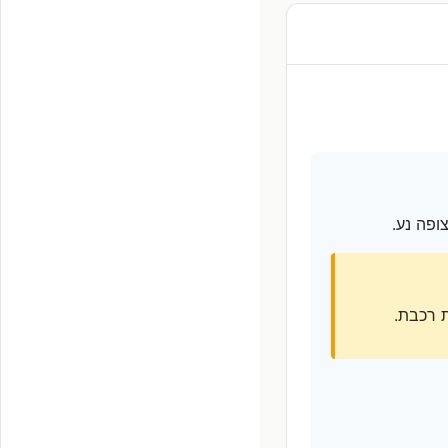
ופה נע.
 רכבת.