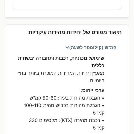
תיאור מפורט של יחידות מהירות עיקריות
קמ"ש (קילומטר לשעה)
שימוש: מכוניות, רכבות ותחבורה יבשתית
כללית
מאפיין: יחידת המהירות המוכרת ביותר בחיי
היומיום
ערכי ייחוס:
• הגבלת מהירות בעיר: 50-60 קמ"ש
• הגבלת מהירות בכביש מהיר: 100-110
קמ"ש
• רכבת מהירה (KTX): מקסימום 330
קמ"ש