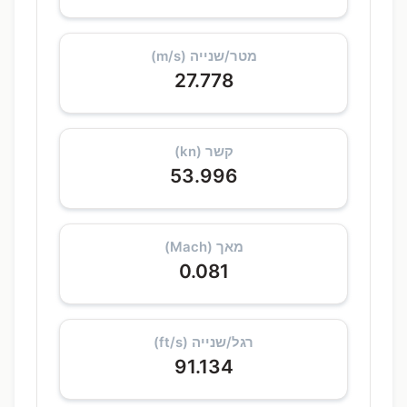
מטר/שנייה (m/s)
27.778
קשר (kn)
53.996
מאך (Mach)
0.081
רגל/שנייה (ft/s)
91.134