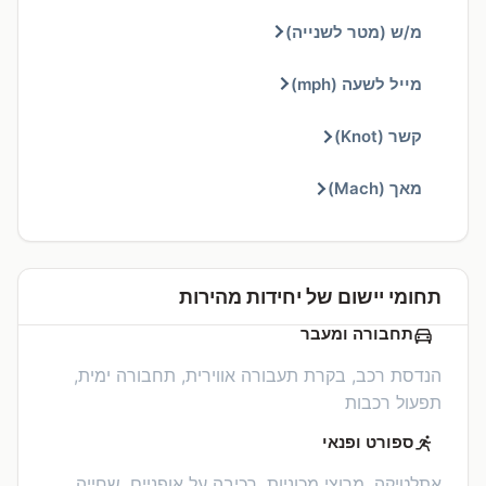
מ/ש (מטר לשנייה)
מייל לשעה (mph)
קשר (Knot)
מאך (Mach)
תחומי יישום של יחידות מהירות
תחבורה ומעבר
הנדסת רכב, בקרת תעבורה אווירית, תחבורה ימית,
תפעול רכבות
ספורט ופנאי
אתלטיקה, מרוצי מכוניות, רכיבה על אופניים, שחייה