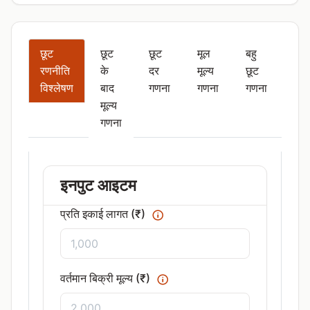
छूट
छूट
छूट
मूल
बहु
रणनीति
के
दर
मूल्य
छूट
विश्लेषण
बाद
गणना
गणना
गणना
मूल्य
गणना
इनपुट आइटम
प्रति इकाई लागत (₹)
वर्तमान बिक्री मूल्य (₹)