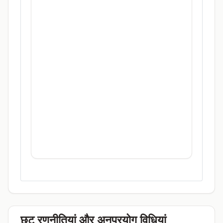
छूट रणनीतियां और अनुप्रयोग विधियां