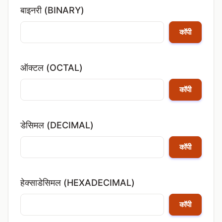
बाइनरी (BINARY)
कॉपी
ऑक्टल (OCTAL)
कॉपी
डेसिमल (DECIMAL)
कॉपी
हेक्साडेसिमल (HEXADECIMAL)
कॉपी