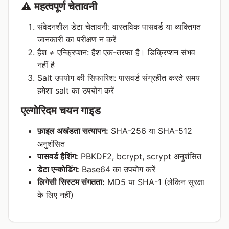
⚠️ महत्वपूर्ण चेतावनी
संवेदनशील डेटा चेतावनी: वास्तविक पासवर्ड या व्यक्तिगत
जानकारी का परीक्षण न करें
हैश ≠ एन्क्रिप्शन: हैश एक-तरफा है। डिक्रिप्शन संभव
नहीं है
Salt उपयोग की सिफारिश: पासवर्ड संग्रहीत करते समय
हमेशा salt का उपयोग करें
एल्गोरिदम चयन गाइड
फ़ाइल अखंडता सत्यापन:
SHA-256 या SHA-512
अनुशंसित
पासवर्ड हैशिंग:
PBKDF2, bcrypt, scrypt अनुशंसित
डेटा एन्कोडिंग:
Base64 का उपयोग करें
लिगेसी सिस्टम संगतता:
MD5 या SHA-1 (लेकिन सुरक्षा
के लिए नहीं)