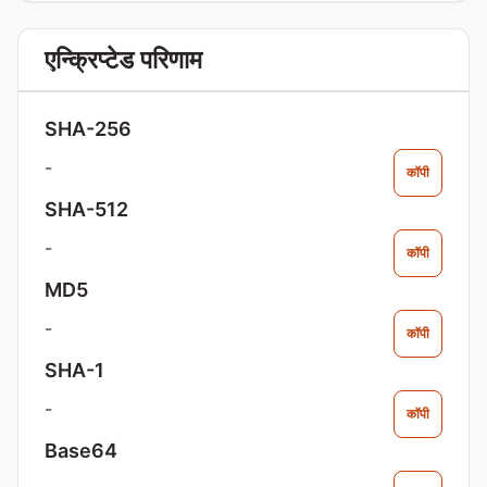
एन्क्रिप्टेड परिणाम
SHA-256
-
कॉपी
SHA-512
-
कॉपी
MD5
-
कॉपी
SHA-1
-
कॉपी
Base64