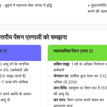
- बुढ़ापे में स्वास्थ्य सेवा लागत में वृद्धि
• मुद्रास्फीति
करने की आवश
्तरीय पेंशन प्रणाली को समझना
तर 1)
व्यावसायिक पेंशन (स्तर 2)
आयु वर्ग के नागरिक
लक्षित समूह:
1 वर्ष या अधिक नियोजन व
 9% (कर्मचारी और
कर्मचारी
4.5% साझा करते हैं)
योगदान दर:
वार्षिक कुल वेतन का 1/12
7 लाख वॉन मासिक
अधिक (8.33%)
लाभ विधि:
एकमुश्त या पेंशन रूप में (55 
 कार्य अवधि के आधार
की आयु से)
 आयु से
कर लाभ:
पेंशन प्राप्त करते समय कर
आस्थगन लाभ