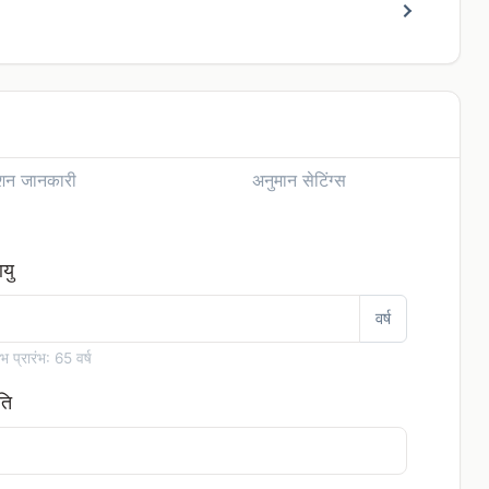
ेंशन जानकारी
अनुमान सेटिंग्स
यु
वर्ष
ाभ प्रारंभ: 65 वर्ष
ति