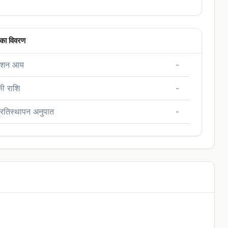
 का विवरण
ेंशन आय
-
ी राशि
-
रतिस्थापन अनुपात
-