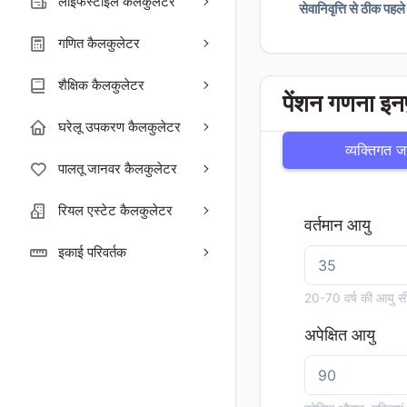
लाइफस्टाइल कैलकुलेटर
सेवानिवृत्ति से ठीक 
गणित कैलकुलेटर
शैक्षिक कैलकुलेटर
पेंशन गणना इन
घरेलू उपकरण कैलकुलेटर
व्यक्तिगत 
पालतू जानवर कैलकुलेटर
रियल एस्टेट कैलकुलेटर
वर्तमान आयु
इकाई परिवर्तक
20-70 वर्ष की आयु सीमा 
अपेक्षित आयु