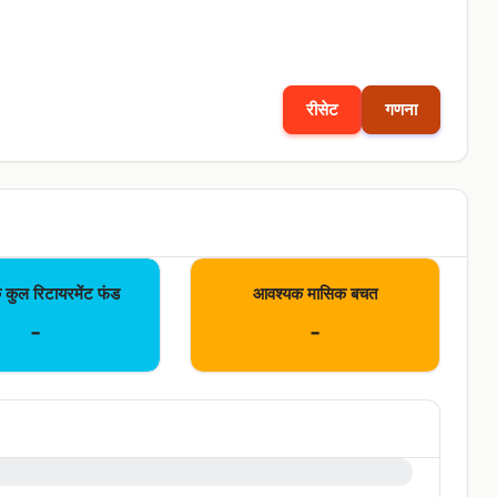
रीसेट
गणना
कुल रिटायरमेंट फंड
आवश्यक मासिक बचत
-
-