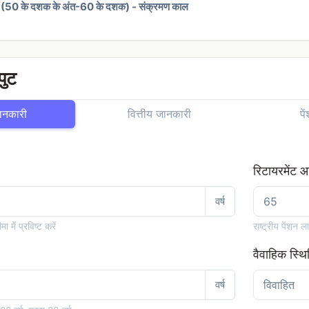
पहले (50 के दशक के अंत-60 के दशक) - संक्रमण काल
पुट
जानकारी
वित्तीय जानकारी
प
रिटायरमेंट आ
वर्ष
में प्रविष्ट करें
राष्ट्रीय पेंशन ल
वैवाहिक स्थि
वर्ष