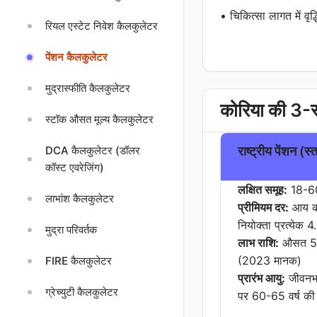
• चिकित्सा लागत में वृद्धि 
रियल एस्टेट निवेश कैलकुलेटर
पेंशन कैलकुलेटर
मुद्रास्फीति कैलकुलेटर
कोरिया की 3-स
स्टॉक औसत मूल्य कैलकुलेटर
DCA कैलकुलेटर (डॉलर
राष्ट्रीय पेंशन (स्
कॉस्ट एवरेजिंग)
लक्षित समूह:
18-60 
लाभांश कैलकुलेटर
प्रीमियम दर:
आय का
नियोक्ता प्रत्येक 
मुद्रा परिवर्तक
लाभ राशि:
औसत 5-
(2023 मानक)
FIRE कैलकुलेटर
प्रारंभ आयु:
जीवनभर
ग्रेच्युटी कैलकुलेटर
पर 60-65 वर्ष की